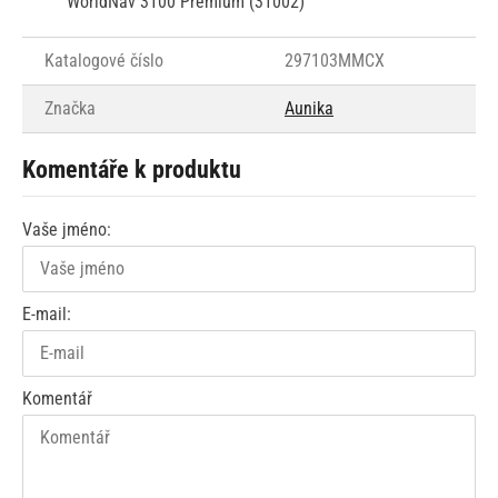
WorldNav 3100 Premium (31002)
Katalogové číslo
297103MMCX
Značka
Aunika
Komentáře k produktu
Vaše jméno:
E-mail:
Komentář