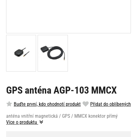
GPS anténa AGP-103 MMCX
Buďte první, kdo ohodnotí produkt
Přidat do oblíbených
anténa vnitřní magnetická / GPS / MMCX konektor přímý
Více o produktu