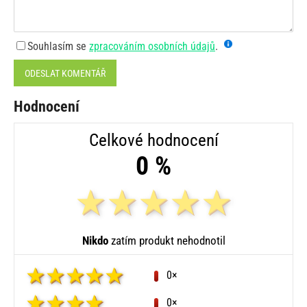
Souhlasím se
zpracováním osobních údajů
.
ODESLAT KOMENTÁŘ
Hodnocení
Celkové hodnocení
0 %
Nikdo
zatím produkt nehodnotil
0×
0×