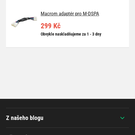
Macrom adaptér pro M-DSPA
299 Kč
Obvykle naskladňujeme za 1 - 3 dny
Z našeho blogu