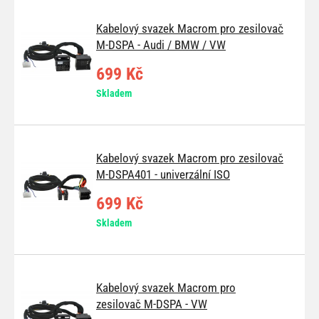
Kabelový svazek Macrom pro zesilovač
M-DSPA - Audi / BMW / VW
699 Kč
Skladem
Kabelový svazek Macrom pro zesilovač
M-DSPA401 - univerzální ISO
699 Kč
Skladem
Kabelový svazek Macrom pro
zesilovač M-DSPA - VW