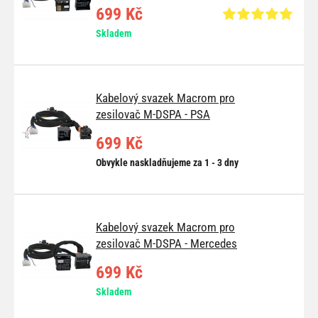
699 Kč
Skladem
Kabelový svazek Macrom pro
zesilovač M-DSPA - PSA
699 Kč
Obvykle naskladňujeme za 1 - 3 dny
Kabelový svazek Macrom pro
zesilovač M-DSPA - Mercedes
699 Kč
Skladem