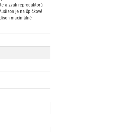
te a zvuk reproduktorů
 Audison je na špičkové
Audison maximálně