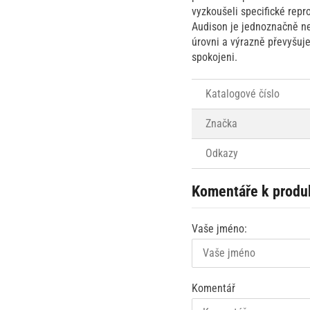
vyzkoušeli specifické rep
Audison je jednoznačně nej
úrovni a výrazně převyšuj
spokojeni.
Katalogové číslo
Značka
Odkazy
Komentáře k produ
Vaše jméno:
Komentář