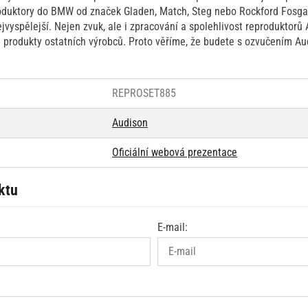
roduktory do BMW od značek Gladen, Match, Steg nebo Rockford Fosga
vyspělejší. Nejen zvuk, ale i zpracování a spolehlivost reproduktorů
e produkty ostatních výrobců. Proto věříme, že budete s ozvučením 
REPROSET885
Audison
Oficiální webová prezentace
ktu
E-mail: