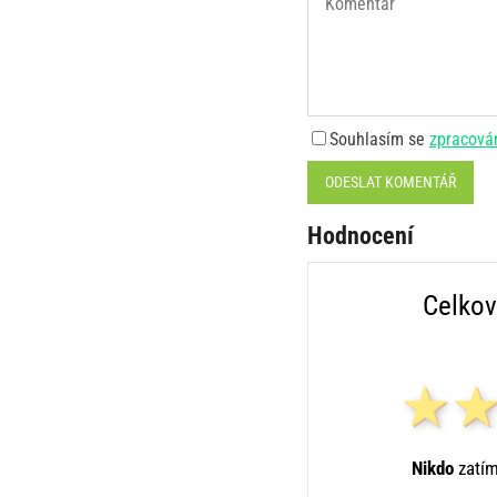
Souhlasím se
zpracová
ODESLAT KOMENTÁŘ
Hodnocení
Celkov
Nikdo
zatím