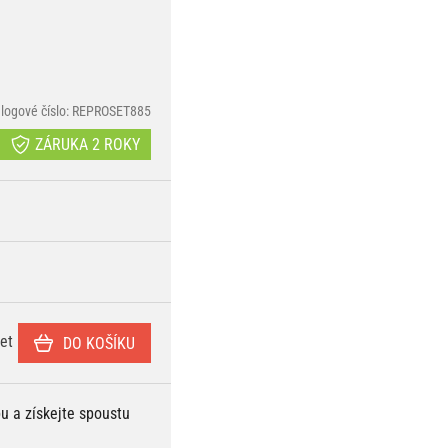
logové číslo: REPROSET885
ZÁRUKA 2 ROKY
et
DO KOŠÍKU
bu a získejte spoustu