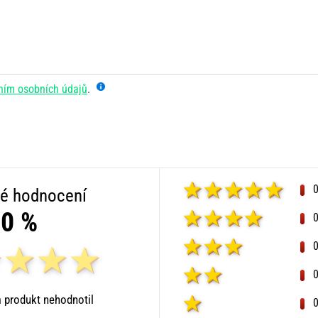
ním osobních údajů
.
é hodnocení
0 %
 produkt nehodnotil