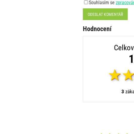
Souhlasím se
zpracová
ODESLAT KOMENTÁŘ
Hodnocení
Celkov
1
3
záka