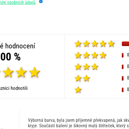
ním osobních údajů
.
é hodnocení
00 %
zníci hodnotili
Výborná barva, byla jsem příjemně překvapená, jak sk
kryje. Součástí balení je šikovný malý štěteček, který 