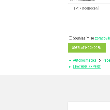
Souhlasím se
zpracová
ODESLAT HODNOCENÍ
Autokosmetika
Péče
LEATHER EXPERT