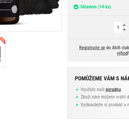
Skladem
(14 ks)
Registrujte se
do Ahifi clu
výhod
!
POMŮŽEME VÁM S NÁ
Využijte naši
poradnu
Zboží nám můžete vrátit 
Vyzkoušejte si produkt u