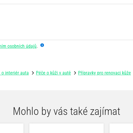
ním osobních údajů
.
 o interiér auta
Péče o kůži v autě
Přípravky pro renovaci kůže
Mohlo by vás také zajímat