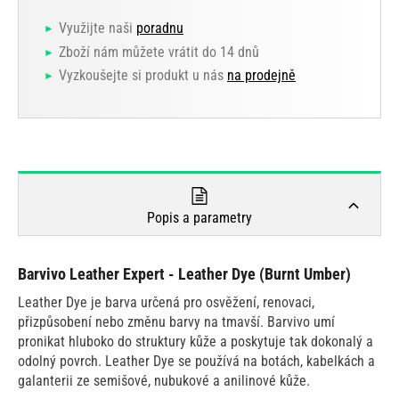
Využijte naši
poradnu
Zboží nám můžete vrátit do 14 dnů
Vyzkoušejte si produkt u nás
na prodejně
Popis a parametry
Barvivo Leather Expert - Leather Dye (Burnt Umber)
Leather Dye je barva určená pro osvěžení, renovaci,
přizpůsobení nebo změnu barvy na tmavší. Barvivo umí
pronikat hluboko do struktury kůže a poskytuje tak dokonalý a
odolný povrch. Leather Dye se používá na botách, kabelkách a
galanterii ze semišové, nubukové a anilinové kůže.