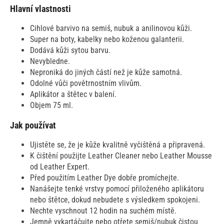
Hlavní vlastnosti
Cihlové barvivo na semiš, nubuk a anilinovou kůži.
Super na boty, kabelky nebo koženou galanterii.
Dodává kůži sytou barvu.
Nevybledne.
Neproniká do jiných částí než je kůže samotná.
Odolné vůči povětrnostním vlivům.
Aplikátor a štětec v balení.
Objem 75 ml.
Jak používat
Ujistěte se, že je kůže kvalitně vyčištěná a připravená.
K čištění použijte Leather Cleaner nebo Leather Mousse
od Leather Expert.
Před použitím Leather Dye dobře promíchejte.
Nanášejte tenké vrstvy pomocí přiloženého aplikátoru
nebo štětce, dokud nebudete s výsledkem spokojeni.
Nechte vyschnout 12 hodin na suchém místě.
Jemně vykartáčujte nebo otřete semiš/nubuk čistou