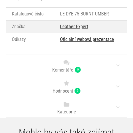
Katalogové číslo
LE-DYE 75 BURNT UMBER
Značka
Leather Expert
Odkazy
Oficiální webová prezentace
Komentáře
0
Hodnocení
0
Kategorie
Mohlo by vás také zajímat