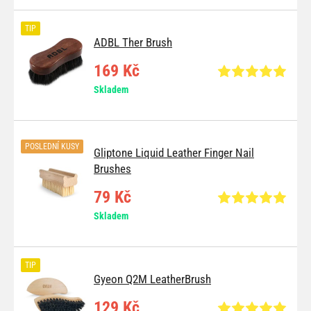
TIP
ADBL Ther Brush
169 Kč
Skladem
POSLEDNÍ KUSY
Gliptone Liquid Leather Finger Nail
Brushes
79 Kč
Skladem
TIP
Gyeon Q2M LeatherBrush
129 Kč