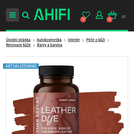
cs
0
0
Úvodní stránka
Autokosmetika
Interiér
Péče o kůži
Renovace kůže
Barvy a barviva
AKTUALIZOVÁNO