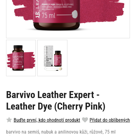
Barvivo Leather Expert -
Leather Dye (Cherry Pink)
Buďte první, kdo ohodnotí produkt
Přidat do oblíbených
barvivo na semiš, nubuk a anilinovou kůži, růžové, 75 ml