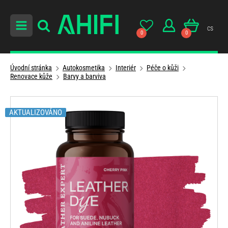
cs
0
0
Úvodní stránka
Autokosmetika
Interiér
Péče o kůži
Renovace kůže
Barvy a barviva
AKTUALIZOVÁNO