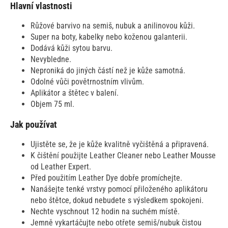
Hlavní vlastnosti
Růžové barvivo na semiš, nubuk a anilinovou kůži.
Super na boty, kabelky nebo koženou galanterii.
Dodává kůži sytou barvu.
Nevybledne.
Neproniká do jiných částí než je kůže samotná.
Odolné vůči povětrnostním vlivům.
Aplikátor a štětec v balení.
Objem 75 ml.
Jak používat
Ujistěte se, že je kůže kvalitně vyčištěná a připravená.
K čištění použijte Leather Cleaner nebo Leather Mousse
od Leather Expert.
Před použitím Leather Dye dobře promíchejte.
Nanášejte tenké vrstvy pomocí přiloženého aplikátoru
nebo štětce, dokud nebudete s výsledkem spokojeni.
Nechte vyschnout 12 hodin na suchém místě.
Jemně vykartáčujte nebo otřete semiš/nubuk čistou