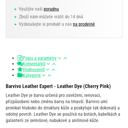
Využijte naši
poradnu
Zboží nám můžete vrátit do 14 dnů
Vyzkoušejte si produkt u nás
na prodejně
Popis a parametry
Komentáře
0
Hodnocení
0
Kategorie
Barvivo Leather Expert - Leather Dye (Cherry Pink)
Leather Dye je barva určená pro osvěžení, renovaci,
přizpůsobení nebo změnu barvy na tmavší. Barvivo umí
pronikat hluboko do struktury kůže a poskytuje tak dokonalý a
odolný povrch. Leather Dye se používá na botách, kabelkách a
galanterii ze semišové, nubukové a anilinové kůže.