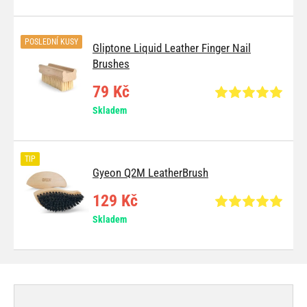
POSLEDNÍ KUSY
Gliptone Liquid Leather Finger Nail
Brushes
79 Kč
Skladem
TIP
Gyeon Q2M LeatherBrush
129 Kč
Skladem