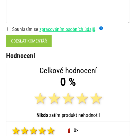
Souhlasím se
zpracováním osobních údajů
.
ODESLAT KOMENTÁŘ
Hodnocení
Celkové hodnocení
0 %
Nikdo
zatím produkt nehodnotil
0×