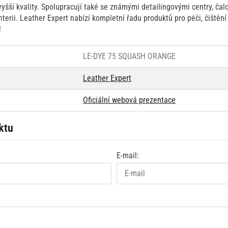
jvyšší kvality. Spolupracují také se známými detailingovými centry, čal
terii. Leather Expert nabízí kompletní řadu produktů pro péči, čištění
!
LE-DYE 75 SQUASH ORANGE
Leather Expert
Oficiální webová prezentace
ktu
E-mail: