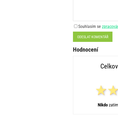
Souhlasím se
zpracová
ODESLAT KOMENTÁŘ
Hodnocení
Celkov
Nikdo
zatím