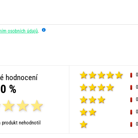
ním osobních údajů
.
é hodnocení
0 %
 produkt nehodnotil