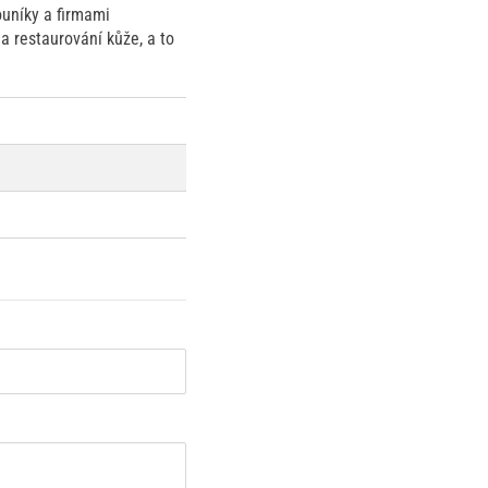
ouníky a firmami
 a restaurování kůže, a to