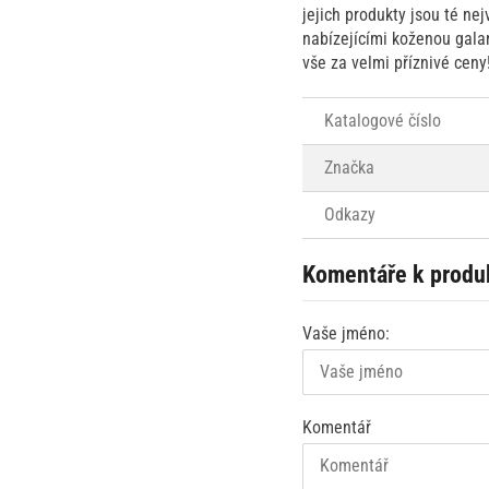
jejich produkty jsou té ne
nabízejícími koženou galan
vše za velmi příznivé ceny
Katalogové číslo
Značka
Odkazy
Komentáře k produ
Vaše jméno:
Komentář