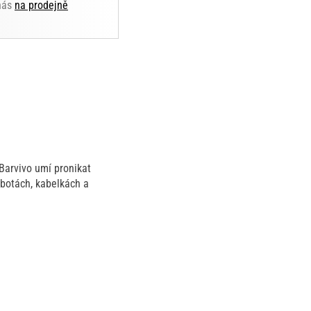
 nás
na prodejně
Barvivo umí pronikat
 botách, kabelkách a