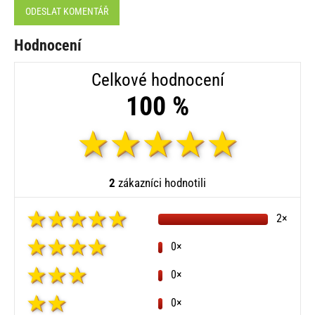
ODESLAT KOMENTÁŘ
Hodnocení
Celkové hodnocení
100 %
2
zákazníci hodnotili
2×
0×
0×
0×