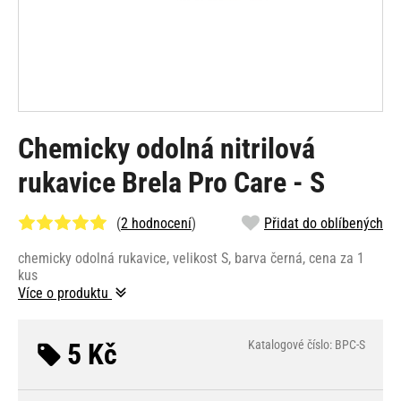
Chemicky odolná nitrilová
rukavice Brela Pro Care - S
(
2 hodnocení
)
Přidat do oblíbených
chemicky odolná rukavice, velikost S, barva černá, cena za 1
kus
Více o produktu
5 Kč
Katalogové číslo: BPC-S