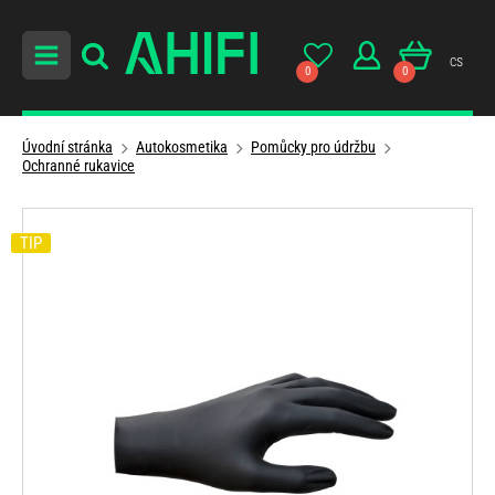
cs
0
0
Úvodní stránka
Autokosmetika
Pomůcky pro údržbu
Ochranné rukavice
TIP