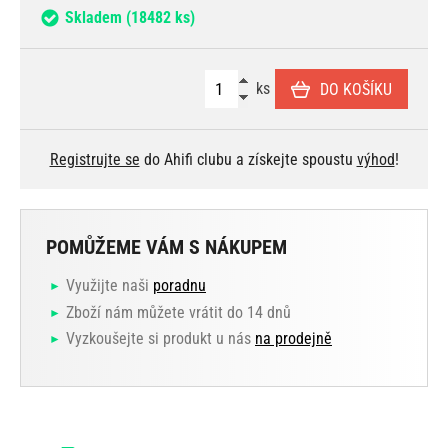
Skladem
(18482 ks)
ks
DO KOŠÍKU
Registrujte se
do Ahifi clubu a získejte spoustu
výhod
!
POMŮŽEME VÁM S NÁKUPEM
Využijte naši
poradnu
Zboží nám můžete vrátit do 14 dnů
Vyzkoušejte si produkt u nás
na prodejně