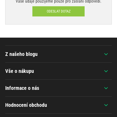
Vaše údaje použijeme pouze pro zaslání odpovědi.
ODESLAT DOTAZ
Z našeho blogu
Vše o nákupu
Informace o nás
Hodnocení obchodu