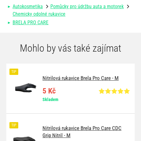
Autokosmetika
Pomůcky pro údržbu auta a motorek
Chemicky odolné rukavice
BRELA PRO CARE
Mohlo by vás také zajímat
TIP
Nitrilová rukavice Brela Pro Care - M
5 Kč
Skladem
TIP
Nitrilová rukavice Brela Pro Care CDC
Grip Nitril - M