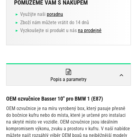
POMŮŽEME VÁM S NÁKUPEM
Využijte naši
poradnu
Zboží nám můžete vrátit do 14 dnů
Vyzkoušejte si produkt u nás
na prodejně
Popis a parametry
OEM ozvučnice Basser 10" pro BMW 1 (E87)
OEM ozvučnice je na míru vyrobený box, který pasuje přesně
do bočnice kufru nebo do místa, které je určené pro instalaci
na skryté místo ve vozidle. OEM ozvučnice jsou ideálním
kompromisem výkonu, zvuku a prostoru v kufru. V naší nabídce
můžete najít rozsáhlý výběr OEM boxů na nejběžnější modely