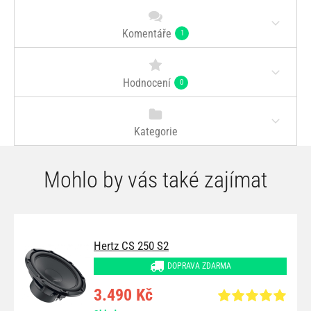
Komentáře
1
Hodnocení
0
Kategorie
Mohlo by vás také zajímat
Hertz CS 250 S2
DOPRAVA ZDARMA
3.490 Kč