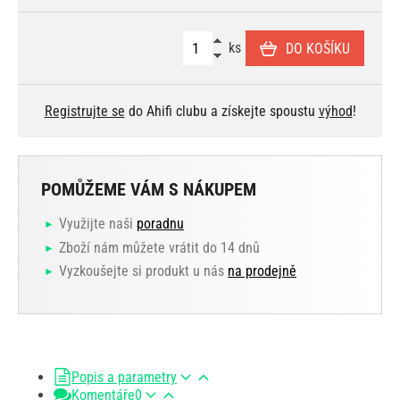
ks
DO KOŠÍKU
Registrujte se
do Ahifi clubu a získejte spoustu
výhod
!
POMŮŽEME VÁM S NÁKUPEM
Využijte naši
poradnu
Zboží nám můžete vrátit do 14 dnů
Vyzkoušejte si produkt u nás
na prodejně
Popis a parametry
Komentáře
0