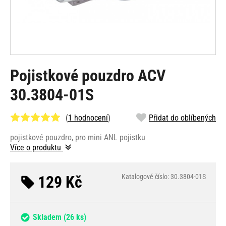
Pojistkové pouzdro ACV
30.3804-01S
(
1 hodnocení
)
Přidat do oblíbených
pojistkové pouzdro, pro mini ANL pojistku
Více o produktu
129 Kč
Katalogové číslo: 30.3804-01S
Skladem
(26 ks)