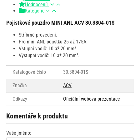
Hodnocení
1
Kategorie
Pojistkové pouzdro MINI ANL ACV 30.3804-01S
Stříbrné provedení.
Pro mini ANL pojistku 25 až 175A.
Vstupní vodič: 10 až 20 mm².
Výstupní vodič: 10 až 20 mm².
Katalogové číslo
30.3804-01S
Značka
ACV
Odkazy
Oficiální webová prezentace
Komentáře k produktu
Vaše jméno: