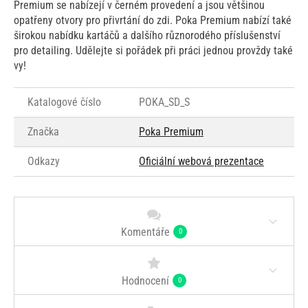
Premium se nabízejí v černém provedení a jsou většinou
opatřeny otvory pro přivrtání do zdi. Poka Premium nabízí také
širokou nabídku kartáčů a dalšího různorodého příslušenství
pro detailing. Udělejte si pořádek při práci jednou provždy také
vy!
Katalogové číslo
POKA_SD_S
Značka
Poka Premium
Odkazy
Oficiální webová prezentace
Komentáře
0
Hodnocení
0