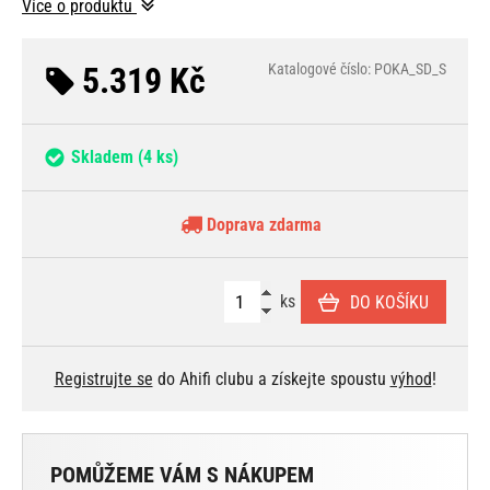
Více o produktu
5.319 Kč
Katalogové číslo: POKA_SD_S
Skladem
(4 ks)
Doprava zdarma
ks
DO KOŠÍKU
Registrujte se
do Ahifi clubu a získejte spoustu
výhod
!
POMŮŽEME VÁM S NÁKUPEM