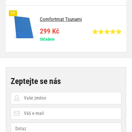
TIP
Comfortmat Tsunami
299 Kč
Skladem
Zeptejte se nás