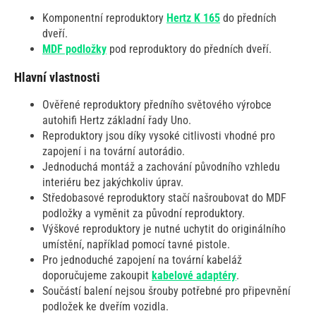
Komponentní reproduktory
Hertz K 165
do předních
dveří.
MDF podložky
pod reproduktory do předních dveří.
Hlavní vlastnosti
Ověřené reproduktory předního světového výrobce
autohifi Hertz základní řady Uno.
Reproduktory jsou díky vysoké citlivosti vhodné pro
zapojení i na tovární autorádio.
Jednoduchá montáž a zachování původního vzhledu
interiéru bez jakýchkoliv úprav.
Středobasové reproduktory stačí našroubovat do MDF
podložky a vyměnit za původní reproduktory.
Výškové reproduktory je nutné uchytit do originálního
umístění, například pomocí tavné pistole.
Pro jednoduché zapojení na tovární kabeláž
doporučujeme zakoupit
kabelové adaptéry
.
Součástí balení nejsou šrouby potřebné pro připevnění
podložek ke dveřím vozidla.