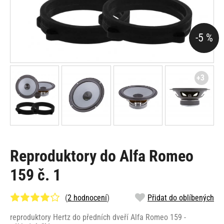
-5 %
+3
Reproduktory do Alfa Romeo
159 č. 1
(
2 hodnocení
)
Přidat do oblíbených
reproduktory Hertz do předních dveří Alfa Romeo 159 -