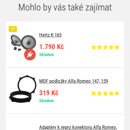
Mohlo by vás také zajímat
TIP
Hertz K 165
1.790 Kč
Skladem
MDF podložky Alfa Romeo 147, 159
319 Kč
Skladem
Adaptéry k repro konektoru Alfa Romeo,