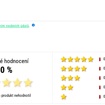
ním osobních údajů
.
é hodnocení
0 %
 produkt nehodnotil