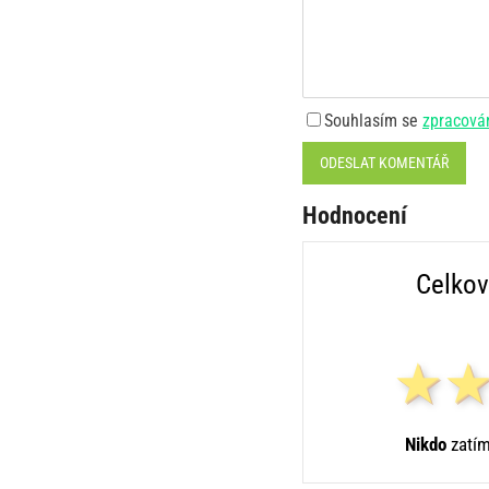
Souhlasím se
zpracová
ODESLAT KOMENTÁŘ
Hodnocení
Celkov
Nikdo
zatím