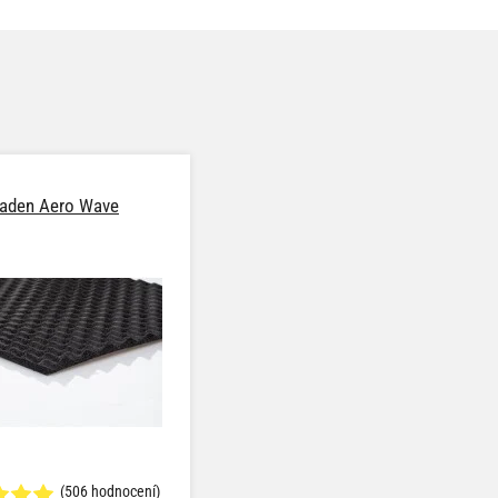
laden Aero Wave
(506 hodnocení)