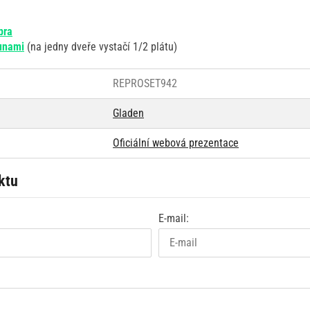
bra
unami
(na jedny dveře vystačí 1/2 plátu)
REPROSET942
Gladen
Oficiální webová prezentace
ktu
E-mail: