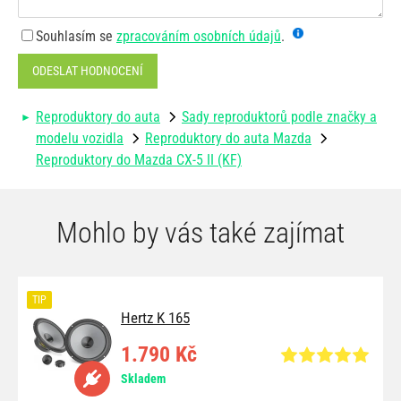
Souhlasím se
zpracováním osobních údajů
.
ODESLAT HODNOCENÍ
Reproduktory do auta
Sady reproduktorů podle značky a
modelu vozidla
Reproduktory do auta Mazda
Reproduktory do Mazda CX-5 II (KF)
Mohlo by vás také zajímat
TIP
Hertz K 165
1.790 Kč
Skladem