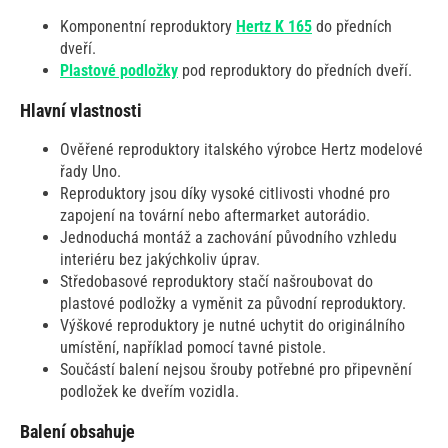
Komponentní reproduktory
Hertz K 165
do předních
dveří.
Plastové podložky
pod reproduktory do předních dveří.
Hlavní vlastnosti
Ověřené reproduktory italského výrobce Hertz modelové
řady Uno.
Reproduktory jsou díky vysoké citlivosti vhodné pro
zapojení na tovární nebo aftermarket autorádio.
Jednoduchá montáž a zachování původního vzhledu
interiéru bez jakýchkoliv úprav.
Středobasové reproduktory stačí našroubovat do
plastové podložky a vyměnit za původní reproduktory.
Výškové reproduktory je nutné uchytit do originálního
umístění, například pomocí tavné pistole.
Součástí balení nejsou šrouby potřebné pro připevnění
podložek ke dveřím vozidla.
Balení obsahuje