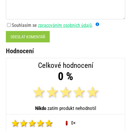
Souhlasím se
zpracováním osobních údajů
.
ODESLAT KOMENTÁŘ
Hodnocení
Celkové hodnocení
0 %
Nikdo
zatím produkt nehodnotil
0×