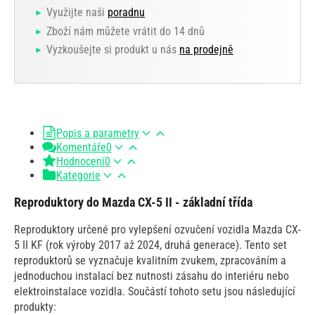
Využijte naši
poradnu
Zboží nám můžete vrátit do 14 dnů
Vyzkoušejte si produkt u nás
na prodejně
Popis a parametry
Komentáře
0
Hodnocení
0
Kategorie
Reproduktory do Mazda CX-5 II - základní třída
Reproduktory určené pro vylepšení ozvučení vozidla Mazda CX-
5 II KF (rok výroby 2017 až 2024, druhá generace). Tento set
reproduktorů se vyznačuje kvalitním zvukem, zpracováním a
jednoduchou instalací bez nutnosti zásahu do interiéru nebo
elektroinstalace vozidla. Součástí tohoto setu jsou následující
produkty: