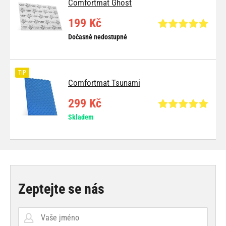
Comfortmat Ghost
199 Kč
Dočasně nedostupné
TIP
Comfortmat Tsunami
299 Kč
Skladem
Zeptejte se nás