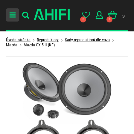
cs
0
0
Úvodní stránka
Reproduktory
Sady reproduktorů dle vozu
Mazda
Mazda CX-5 II (KF)