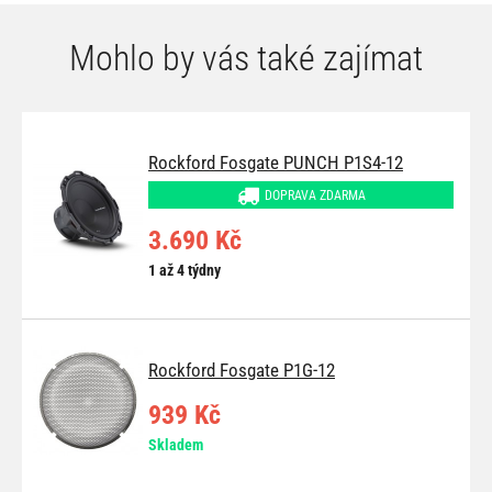
Mohlo by vás také zajímat
Rockford Fosgate PUNCH P1S4-12
DOPRAVA ZDARMA
3.690 Kč
1 až 4 týdny
Rockford Fosgate P1G-12
939 Kč
Skladem