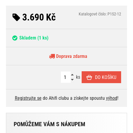
3.690 Kč
Katalogové číslo: P1S2-12
Skladem
(1 ks)
Doprava zdarma
ks
DO KOŠÍKU
Registrujte se
do Ahifi clubu a získejte spoustu
výhod
!
POMŮŽEME VÁM S NÁKUPEM