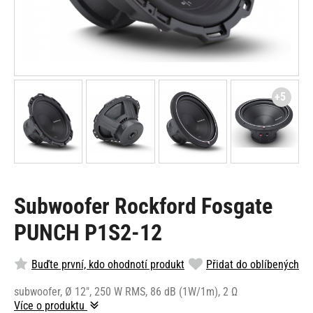
+5
Subwoofer Rockford Fosgate
PUNCH P1S2-12
Buďte první, kdo ohodnotí produkt
Přidat do oblíbených
subwoofer, Ø 12", 250 W RMS, 86 dB (1W/1m), 2 Ω
Více o produktu