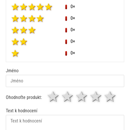
0×
0×
0×
0×
0×
Jméno
1 hvězda
2 hvězdy
3 hvěz
4 hv
5
Ohodnoťte produkt:
Text k hodnocení