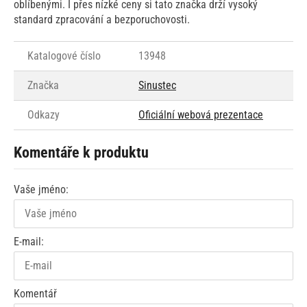
oblíbenými. I přes nízké ceny si tato značka drží vysoký
standard zpracování a bezporuchovosti.
Katalogové číslo
13948
Značka
Sinustec
Odkazy
Oficiální webová prezentace
Komentáře k produktu
Vaše jméno:
E-mail:
Komentář