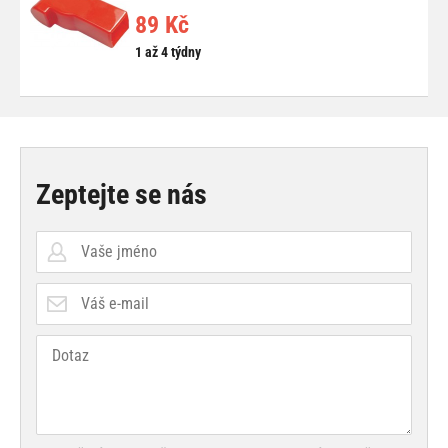
89 Kč
1 až 4 týdny
Zeptejte se nás