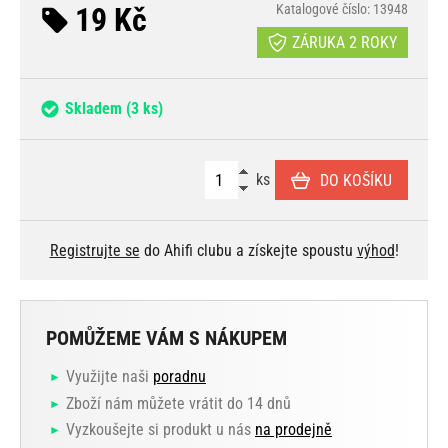
19 Kč
Katalogové číslo: 13948
ZÁRUKA 2 ROKY
Skladem
(3 ks)
ks
DO KOŠÍKU
Registrujte se
do Ahifi clubu a získejte spoustu
výhod
!
POMŮŽEME VÁM S NÁKUPEM
Využijte naši
poradnu
Zboží nám můžete vrátit do 14 dnů
Vyzkoušejte si produkt u nás
na prodejně