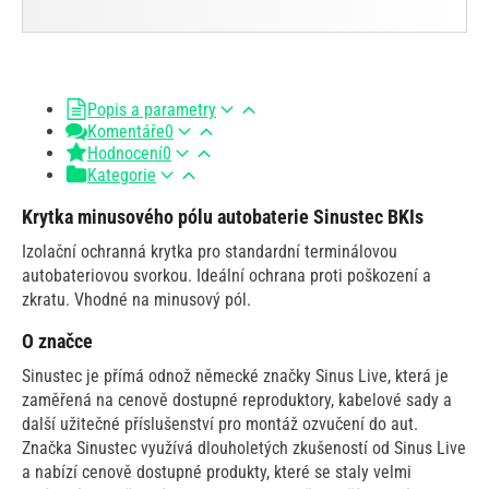
Popis a parametry
Komentáře
0
Hodnocení
0
Kategorie
Krytka minusového pólu autobaterie Sinustec BKIs
Izolační ochranná krytka pro standardní terminálovou
autobateriovou svorkou. Ideální ochrana proti poškození a
zkratu. Vhodné na minusový pól.
O značce
Sinustec je přímá odnož německé značky Sinus Live, která je
zaměřená na cenově dostupné reproduktory, kabelové sady a
další užitečné příslušenství pro montáž ozvučení do aut.
Značka Sinustec využívá dlouholetých zkušeností od Sinus Live
a nabízí cenově dostupné produkty, které se staly velmi