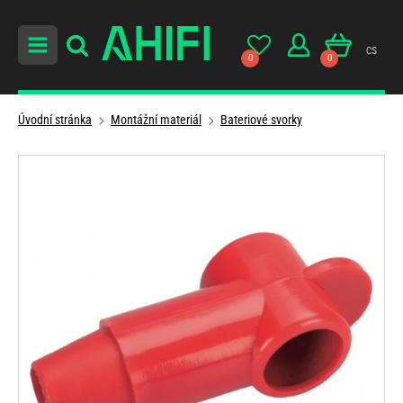
cs
0
0
Úvodní stránka
Montážní materiál
Bateriové svorky