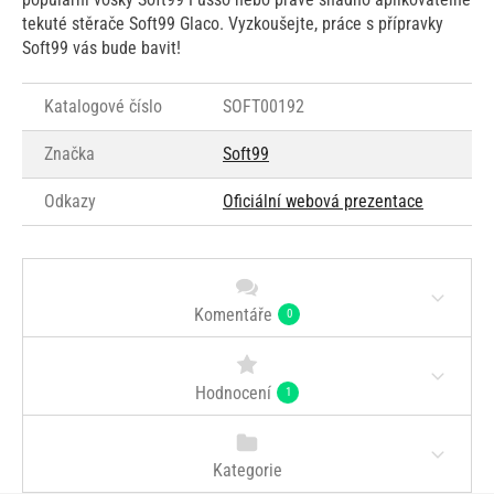
tekuté stěrače Soft99 Glaco. Vyzkoušejte, práce s přípravky
Soft99 vás bude bavit!
Katalogové číslo
SOFT00192
Značka
Soft99
Odkazy
Oficiální webová prezentace
Komentáře
0
Hodnocení
1
Kategorie