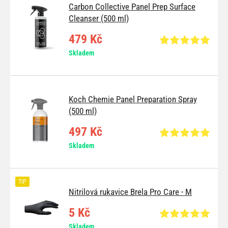
Carbon Collective Panel Prep Surface
Cleanser (500 ml)
479 Kč
Skladem
Koch Chemie Panel Preparation Spray
(500 ml)
497 Kč
Skladem
TIP
Nitrilová rukavice Brela Pro Care - M
5 Kč
Skladem