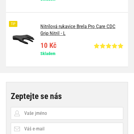
TIP
Nitrilová rukavice Brela Pro Care CDC
Grip Nitril - L
10 Kč
Skladem
Zeptejte se nás