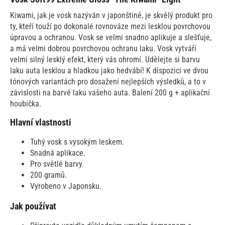
Kiwami, jak je vosk nazýván v japonštině, je skvělý produkt pro
ty, kteří touží po dokonalé rovnováze mezi lesklou povrchovou
úpravou a ochranou. Vosk se velmi snadno aplikuje a slešťuje,
a má velmi dobrou povrchovou ochranu laku. Vosk vytváří
velmi silný lesklý efekt, který vás ohromí. Udělejte si barvu
laku auta lesklou a hladkou jako hedvábí! K dispozici ve dvou
tónových variantách pro dosažení nejlepších výsledků, a to v
závislosti na barvě laku vašeho auta. Balení 200 g + aplikační
houbička.
Hlavní vlastnosti
Tuhý vosk s vysokým leskem.
Snadná aplikace.
Pro světlé barvy.
200 gramů.
Vyrobeno v Japonsku.
Jak používat