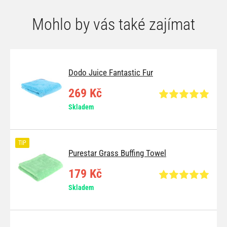
Mohlo by vás také zajímat
Dodo Juice Fantastic Fur
269 Kč
Skladem
TIP
Purestar Grass Buffing Towel
179 Kč
Skladem