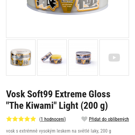
Vosk Soft99 Extreme Gloss
"The Kiwami" Light (200 g)
(
1 hodnocení
)
Přidat do oblíbených
vosk s extrémně vysokým leskem na světlé laky, 200 g