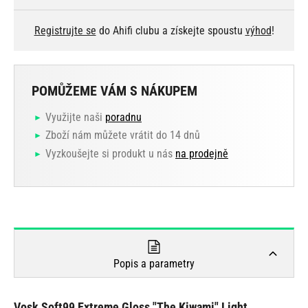
Registrujte se
do Ahifi clubu a získejte spoustu
výhod
!
POMŮŽEME VÁM S NÁKUPEM
Využijte naši
poradnu
Zboží nám můžete vrátit do 14 dnů
Vyzkoušejte si produkt u nás
na prodejně
Popis a parametry
Vosk Soft99 Extreme Gloss "The Kiwami" Light