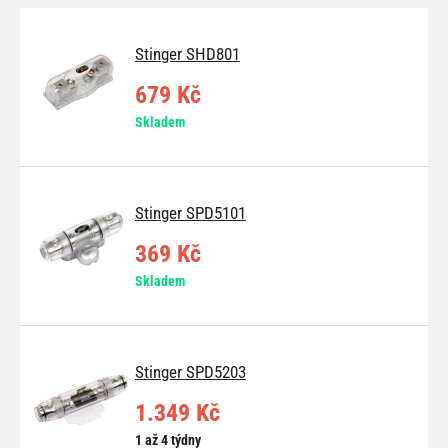
Stinger SHD801
679 Kč
Skladem
Stinger SPD5101
369 Kč
Skladem
Stinger SPD5203
1.349 Kč
1 až 4 týdny