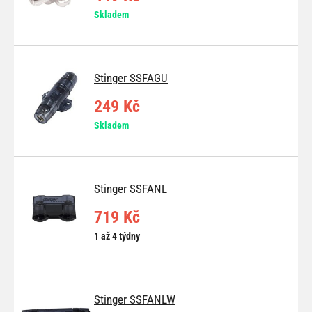
Skladem
Stinger SSFAGU
249 Kč
Skladem
Stinger SSFANL
719 Kč
1 až 4 týdny
Stinger SSFANLW