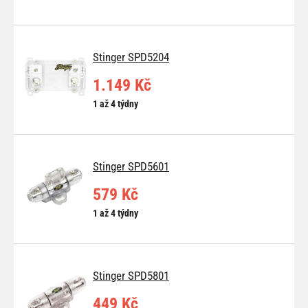
Stinger SPD5204
1.149 Kč
1 až 4 týdny
Stinger SPD5601
579 Kč
1 až 4 týdny
Stinger SPD5801
449 Kč