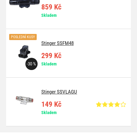
859 Kč
Skladem
POSLEDNÍ KUSY
Stinger SSFM48
299 Kč
-30 %
Skladem
Stinger SSVLAGU
149 Kč
Skladem