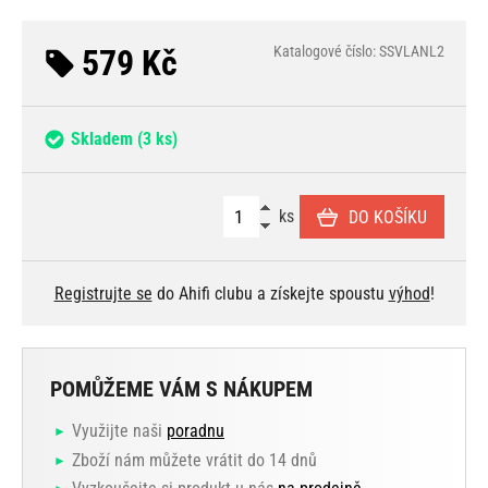
579 Kč
Katalogové číslo: SSVLANL2
Skladem
(3 ks)
ks
DO KOŠÍKU
Registrujte se
do Ahifi clubu a získejte spoustu
výhod
!
POMŮŽEME VÁM S NÁKUPEM
Využijte naši
poradnu
Zboží nám můžete vrátit do 14 dnů