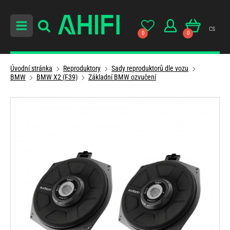
cs
0
0
Úvodní stránka
Reproduktory
Sady reproduktorů dle vozu
BMW
BMW X2 (F39)
Základní BMW ozvučení