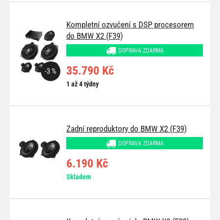
Kompletní ozvučení s DSP procesorem
do BMW X2 (F39)
DOPRAVA ZDARMA
35.790 Kč
-3 %
1 až 4 týdny
Zadní reproduktory do BMW X2 (F39)
DOPRAVA ZDARMA
6.190 Kč
Skladem