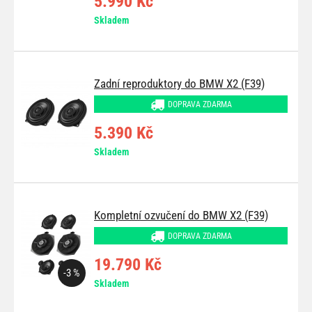
5.990 Kč
Skladem
Zadní reproduktory do BMW X2 (F39)
DOPRAVA ZDARMA
5.390 Kč
Skladem
Kompletní ozvučení do BMW X2 (F39)
DOPRAVA ZDARMA
19.790 Kč
-3 %
Skladem