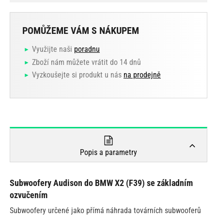
POMŮŽEME VÁM S NÁKUPEM
Využijte naši
poradnu
Zboží nám můžete vrátit do 14 dnů
Vyzkoušejte si produkt u nás
na prodejně
Popis a parametry
Subwoofery Audison do BMW X2 (F39) se základním
ozvučením
Subwoofery určené jako přímá náhrada továrních subwooferů