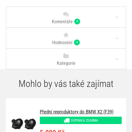
Komentáře
0
Hodnocení
0
Kategorie
Mohlo by vás také zajímat
Přední reproduktory do BMW X2 (F39)
DOPRAVA ZDARMA