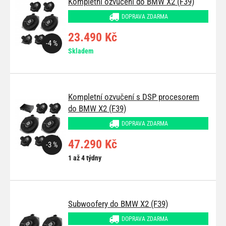
Kompletní ozvučení do BMW X2 (F39)
DOPRAVA ZDARMA
23.490 Kč
-4 %
Skladem
Kompletní ozvučení s DSP procesorem
do BMW X2 (F39)
DOPRAVA ZDARMA
47.290 Kč
-3 %
1 až 4 týdny
Subwoofery do BMW X2 (F39)
DOPRAVA ZDARMA