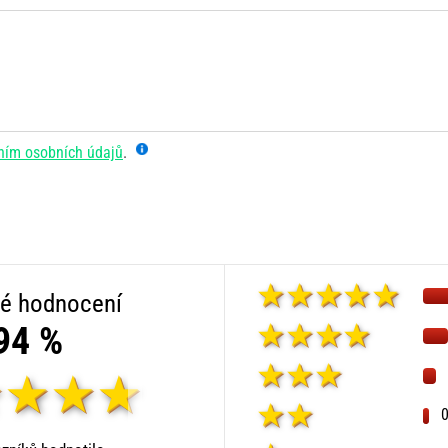
ním osobních údajů
.
é hodnocení
94 %