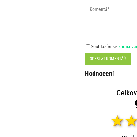
Souhlasím se
zpracová
ODESLAT KOMENTÁŘ
Hodnocení
Celkov