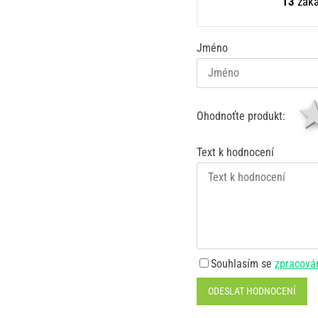
13
záka
Jméno
Ohodnoťte produkt:
Text k hodnocení
Souhlasím se
zpracová
ODESLAT HODNOCENÍ