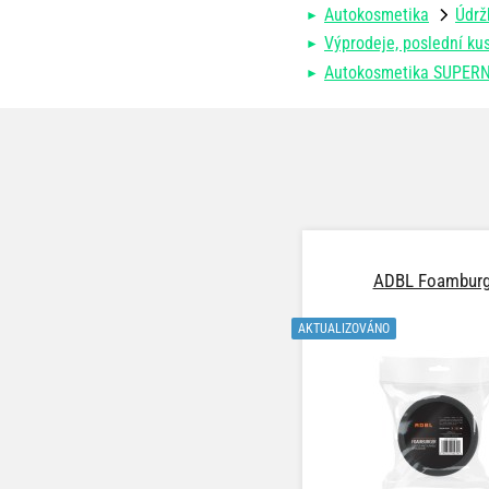
Autokosmetika
Údrž
Výprodeje, poslední kus
Autokosmetika SUPER
ADBL Foamburg
AKTUALIZOVÁNO