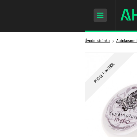
Úvodní stránka
Autokosmet
PRODEJ SKONČIL