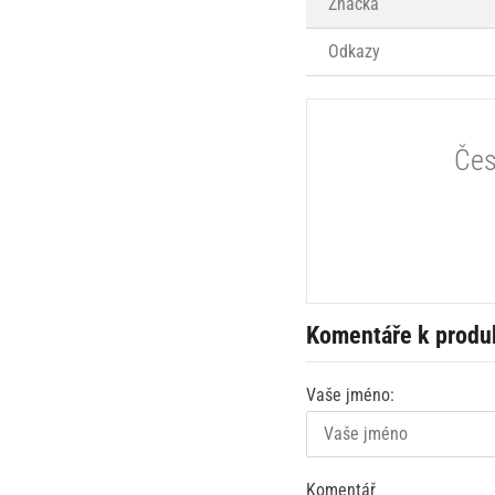
Značka
Odkazy
Čes
Komentáře k produ
Vaše jméno:
Komentář