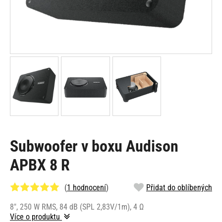
Subwoofer v boxu Audison
APBX 8 R
(
1 hodnocení
)
Přidat do oblíbených
8", 250 W RMS, 84 dB (SPL 2,83V/1m), 4 Ω
Více o produktu