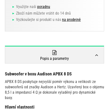
Využijte naši
poradnu
Zboží nám můžete vrátit do 14 dnů
Vyzkoušejte si produkt u nás
na prodejně
Popis a parametry
Subwoofer v boxu Audison APBX 8 DS
APBX 8 DS poskytuje nejvyšší poměr výkonu a velikosti ze
subwooferů od značky Audison a Hertz. Uzavřený box o objemu
8,5 l a impedancí 4 Ω je dokonale vyladěný pro dynamické
basy.
Hlavní vlastnosti