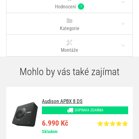
Hodnocení
1
Kategorie
Montáže
Mohlo by vás také zajímat
Audison APBX 8 DS
DOPRAVA ZDARMA
6.990 Kč
Skladem