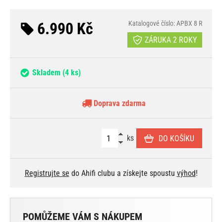
6.990 Kč
Katalogové číslo: APBX 8 R
ZÁRUKA 2 ROKY
Skladem
(4 ks)
Doprava zdarma
ks
DO KOŠÍKU
Registrujte se
do Ahifi clubu a získejte spoustu
výhod
!
POMŮŽEME VÁM S NÁKUPEM