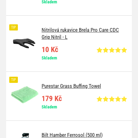
Skladem
TIP
Nitrilová rukavice Brela Pro Care CDC
Grip Nitril - L
10 Kč
Skladem
TIP
Purestar Grass Buffing Towel
179 Kč
Skladem
Bilt Hamber Ferrosol (500 ml)