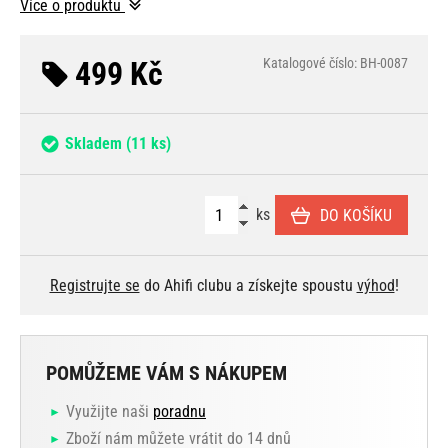
Více o produktu
499 Kč
Katalogové číslo: BH-0087
Skladem
(11 ks)
ks
DO KOŠÍKU
Registrujte se
do Ahifi clubu a získejte spoustu
výhod
!
POMŮŽEME VÁM S NÁKUPEM
Využijte naši
poradnu
Zboží nám můžete vrátit do 14 dnů