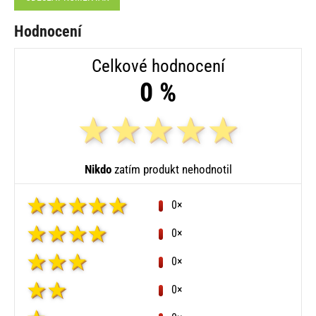
Hodnocení
Celkové hodnocení
0 %
Nikdo
zatím produkt nehodnotil
0×
0×
0×
0×