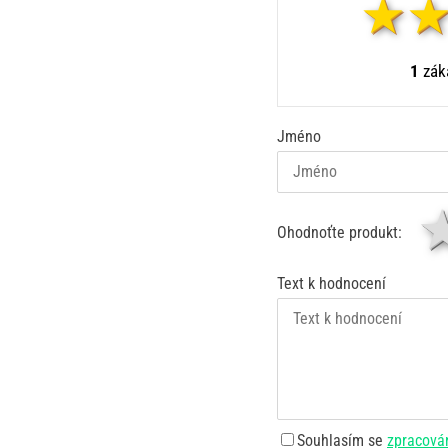
1
záka
Jméno
Ohodnoťte produkt:
Text k hodnocení
Souhlasím se
zpracová