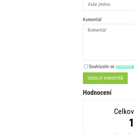
Komentář
Souhlasím se
zpracová
ODESLAT KOMENTÁŘ
Hodnocení
Celkov
1