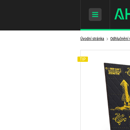
Úvodní stránka
Odhlučnění 
TIP