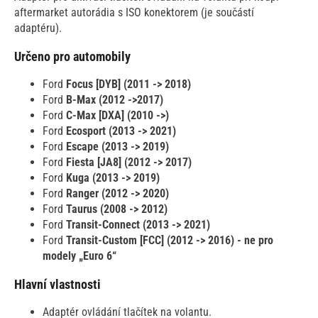
aftermarket autorádia s ISO konektorem (je součástí
adaptéru).
Určeno pro automobily
Ford
Focus [DYB] (2011 -> 2018)
Ford
B-Max (2012 ->2017)
Ford
C-Max [DXA] (2010 ->)
Ford
Ecosport (2013 -> 2021)
Ford
Escape (2013 -> 2019)
Ford
Fiesta [JA8] (2012 -> 2017)
Ford
Kuga (2013 -> 2019)
Ford
Ranger (2012 -> 2020)
Ford
Taurus (2008 -> 2012)
Ford
Transit-Connect (2013 -> 2021)
Ford
Transit-Custom [FCC] (2012 -> 2016) - ne pro
modely „Euro 6“
Hlavní vlastnosti
Adaptér ovládání tlačítek na volantu.