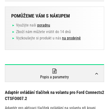
POMŮŽEME VÁM S NÁKUPEM
Využijte naši
poradnu
Zboží nám můžete vrátit do 14 dnů
Vyzkoušejte si produkt u nás
na prodejně
Popis a parametry
Adaptér ovládání tlačítek na volantu pro Ford Connects2
CTSFO007.2
Adaptér pro aktivaci tlačítek ovládání na volantu při koupi