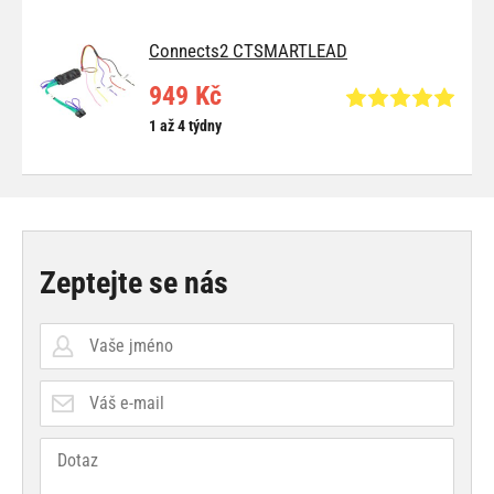
Connects2 CTSMARTLEAD
949 Kč
1 až 4 týdny
Zeptejte se nás