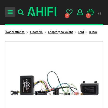
cs
0
0
Úvodní stránka
Autorádia
Adaptéry na volant
Ford
B-Max