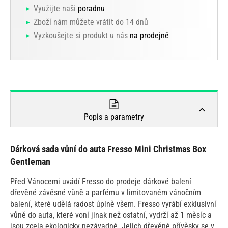
Využijte naši
poradnu
Zboží nám můžete vrátit do 14 dnů
Vyzkoušejte si produkt u nás
na prodejně
Popis a parametry
Dárková sada vůní do auta Fresso Mini Christmas Box
Gentleman
Před Vánocemi uvádí Fresso do prodeje dárkové balení
dřevěné závěsné vůně a parfému v limitovaném vánočním
balení, které udělá radost úplně všem. Fresso vyrábí exklusivní
vůně do auta, které voní jinak než ostatní, vydrží až 1 měsíc a
jsou zcela ekologicky nezávadné. Jejich dřevěné přívěsky se v