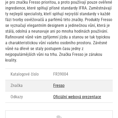
je pro značku Fresso prioritou, a proto používají pouze ověřené
ingredience, které splňují přísné standardy IFRA. Zaměstnávají
ty nejlepší specialisty, kteří splňují nejvyšší standardy v každé
fázi tvorby osvěžovačů a parfémů této značky. Produkty Fresso
se vyznačují elegantním designem a jedinečnou vůní, která je
stálá, odolná a neunavuje ani po mnoha hodinách používání.
Rafinované vůně vám zpříjemní jízdu a stanou se tak typickou
a charakteristickou vůní vašeho osobního prostoru. Závěsné
vůně na dřevě se staly postupem času jedny z
nejpopulárnějších vůni na trhu. Značka Fresso je zárukou
kvality.
Katalogové číslo
FR39004
Značka
Fresso
Odkazy
Oficiální webová prezentace