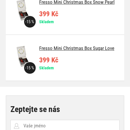
Fresso Mini Christmas Box Snow Pearl
399 Kč
-15 %
Skladem
Fresso Mini Christmas Box Sugar Love
399 Kč
-15 %
Skladem
Zeptejte se nás