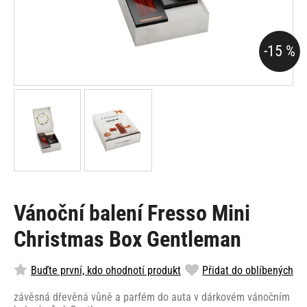
-15 %
Vánoční balení Fresso Mini
Christmas Box Gentleman
Buďte první, kdo ohodnotí produkt
Přidat do oblíbených
závěsná dřevěná vůně a parfém do auta v dárkovém vánočním