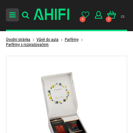
cs
0
0
Úvodní stránka
Vůně do auta
Parfémy
Parfémy s rozprašovačem