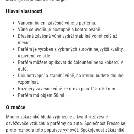
Hlavní vlastnosti
Vánoční balení závěsné vůně a parfému.
Vůně se uvolňuje postupně a kontrolovaně.
Dřevěná závěsná vůně vydrží stabilně vonět celý až
měsíc.
Parfém je vyroben z vybraných surovin nejvyšší kvality,
uzavřené ve skle.
Parfém můžete aplikovat do čalounění nebo koberců v
autě.
Dlouhotrvající a stabilní vůně, na kterou budete dlouho
vzpomínat.
Rozměry závěsné vůně ze dřeva jsou 115 x 50 mm.
Parfém má objem 50 ml.
O značce
Mnoho zákazníků hledá výjimečné a kvalitní závěsné
osvěžovače vzduchu a parfémy do auta. Společnost Fresso se
proto rozhodla této poptávce vyhovět. Spokojenost zákazníků