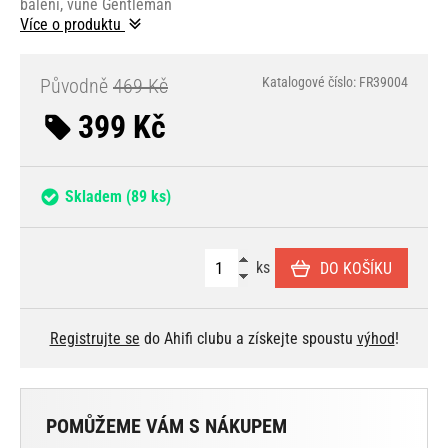
balení, vůně Gentleman
Více o produktu
Původně
469 Kč
Katalogové číslo: FR39004
399 Kč
Skladem
(89 ks)
ks
DO KOŠÍKU
Registrujte se
do Ahifi clubu a získejte spoustu
výhod
!
POMŮŽEME VÁM S NÁKUPEM