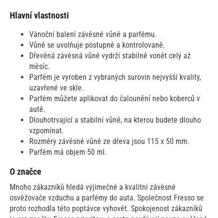
Hlavní vlastnosti
Vánoční balení závěsné vůně a parfému.
Vůně se uvolňuje postupně a kontrolovaně.
Dřevěná závěsná vůně vydrží stabilně vonět celý až
měsíc.
Parfém je vyroben z vybraných surovin nejvyšší kvality,
uzavřené ve skle.
Parfém můžete aplikovat do čalounění nebo koberců v
autě.
Dlouhotrvající a stabilní vůně, na kterou budete dlouho
vzpomínat.
Rozměry závěsné vůně ze dřeva jsou 115 x 50 mm.
Parfém má objem 50 ml.
O značce
Mnoho zákazníků hledá výjimečné a kvalitní závěsné
osvěžovače vzduchu a parfémy do auta. Společnost Fresso se
proto rozhodla této poptávce vyhovět. Spokojenost zákazníků