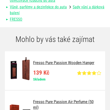
osvěžovače vzduchu do auta
Vůně, parfémy a dezinfekce do auta
Sady vůní a dárková
balení
FRESSO
Mohlo by vás také zajímat
Fresso Pure Passion Wooden Hanger
139 Kč
Skladem
Fresso Pure Passion Air Perfume (50
ml)