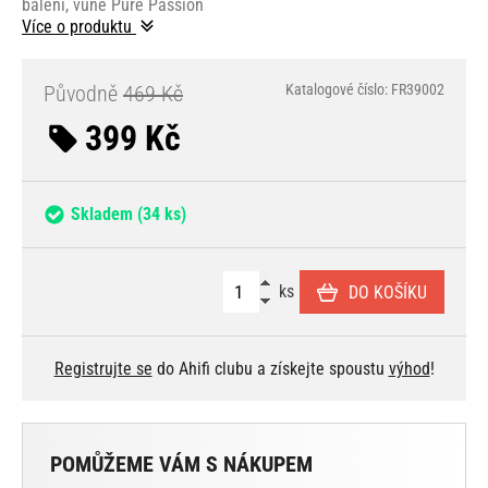
balení, vůně Pure Passion
Více o produktu
Původně
469 Kč
Katalogové číslo: FR39002
399 Kč
Skladem
(34 ks)
ks
DO KOŠÍKU
Registrujte se
do Ahifi clubu a získejte spoustu
výhod
!
POMŮŽEME VÁM S NÁKUPEM