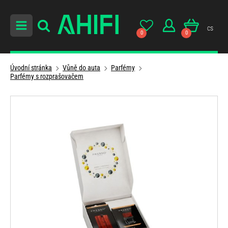
cs
0
0
Úvodní stránka
Vůně do auta
Parfémy
Parfémy s rozprašovačem