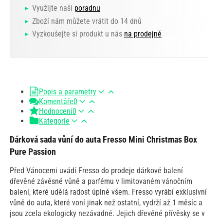
Využijte naši
poradnu
Zboží nám můžete vrátit do 14 dnů
Vyzkoušejte si produkt u nás
na prodejně
Popis a parametry
Komentáře
0
Hodnocení
0
Kategorie
Dárková sada vůní do auta Fresso Mini Christmas Box
Pure Passion
Před Vánocemi uvádí Fresso do prodeje dárkové balení
dřevěné závěsné vůně a parfému v limitovaném vánočním
balení, které udělá radost úplně všem. Fresso vyrábí exklusivní
vůně do auta, které voní jinak než ostatní, vydrží až 1 měsíc a
jsou zcela ekologicky nezávadné. Jejich dřevěné přívěsky se v