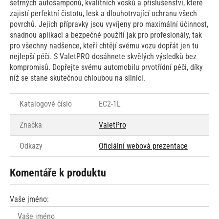
šetrných autošamponů, kvalitních vosků a příslušenství, které
zajistí perfektní čistotu, lesk a dlouhotrvající ochranu všech
povrchů. Jejich přípravky jsou vyvíjeny pro maximální účinnost,
snadnou aplikaci a bezpečné použití jak pro profesionály, tak
pro všechny nadšence, kteří chtějí svému vozu dopřát jen tu
nejlepší péči. S ValetPRO dosáhnete skvělých výsledků bez
kompromisů. Dopřejte svému automobilu prvotřídní péči, díky
níž se stane skutečnou chloubou na silnici.
Katalogové číslo
EC2-1L
Značka
ValetPro
Odkazy
Oficiální webová prezentace
Komentáře k produktu
Vaše jméno: