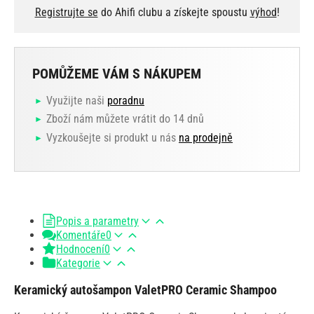
Registrujte se
do Ahifi clubu a získejte spoustu
výhod
!
POMŮŽEME VÁM S NÁKUPEM
Využijte naši
poradnu
Zboží nám můžete vrátit do 14 dnů
Vyzkoušejte si produkt u nás
na prodejně
Popis a parametry
Komentáře
0
Hodnocení
0
Kategorie
Keramický autošampon ValetPRO Ceramic Shampoo