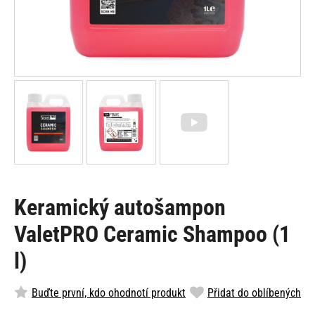
Keramický autošampon
ValetPRO Ceramic Shampoo (1
l)
Buďte první, kdo ohodnotí produkt
Přidat do oblíbených