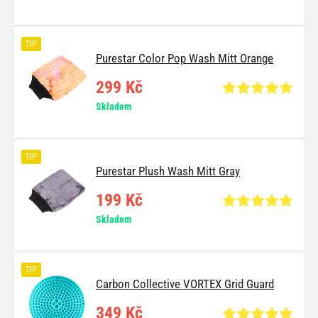
TIP
Purestar Color Pop Wash Mitt Orange
299 Kč
Skladem
TIP
Purestar Plush Wash Mitt Gray
199 Kč
Skladem
TIP
Carbon Collective VORTEX Grid Guard
349 Kč