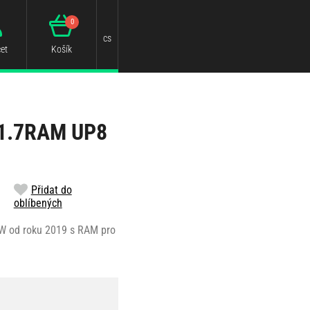
0
cs
et
Košík
1.7RAM UP8
Přidat do
oblíbených
MW od roku 2019 s RAM pro