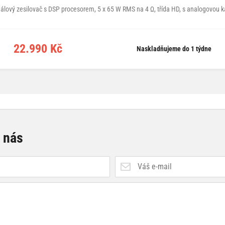
álový zesilovač s DSP procesorem, 5 x 65 W RMS na 4 Ω, třída HD, s analogovou k
22.990 Kč
Naskladňujeme do 1 týdne
e nás