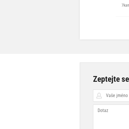
7kan
Zeptejte s