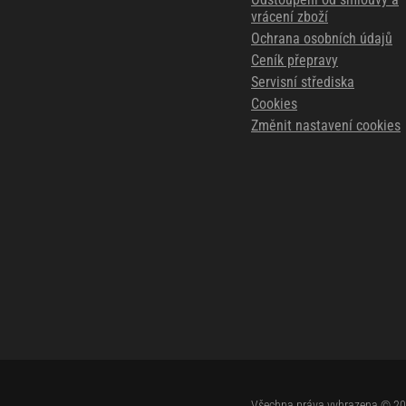
vrácení zboží
Ochrana osobních údajů
Ceník přepravy
Servisní střediska
Cookies
Změnit nastavení cookies
Všechna práva vyhrazena © 2