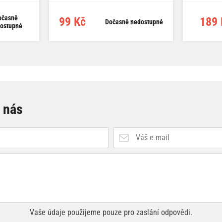
očasně
99 Kč
189 
Dočasně nedostupné
ostupné
e nás
Vaše údaje použijeme pouze pro zaslání odpovědi.