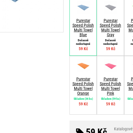
Purestar
Purestar
P
Speed Polish
Speed Polish
Spe
Multi Towel
Multi Towel
Mu
Blue
Gray
Dočasně
Dočasně
nedostupné
nedostupné
n
59 Kč
59 Kč
Purestar
Purestar
P
Speed Polish
Speed Polish
Spe
Multi Towel
Multi Towel
Mu
Orange
Pink
Skladem
(36 ks)
Skladem
(59 ks)
Skl
59 Kč
59 Kč
59 Kč
Katalogové