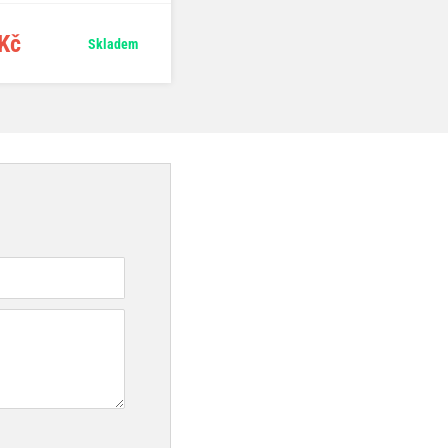
Kč
119 Kč
Skladem
Skladem