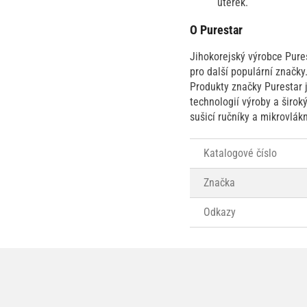
utěrek.
O Purestar
Jihokorejský výrobce Pures
pro další populární značky
Produkty značky Purestar 
technologií výroby a širok
sušicí ručníky a mikrovlák
Katalogové číslo
Značka
Odkazy