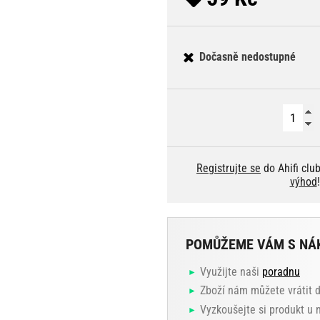
Dočasně nedostupné
Registrujte se
do Ahifi clu
výhod
!
POMŮŽEME VÁM S NÁ
Využijte naši
poradnu
Zboží nám můžete vrátit 
Vyzkoušejte si produkt u