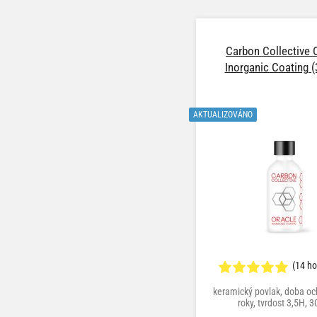
Carbon Collective 
Inorganic Coating (
AKTUALIZOVÁNO
(14 h
keramický povlak, doba oc
roky, tvrdost 3,5H, 3