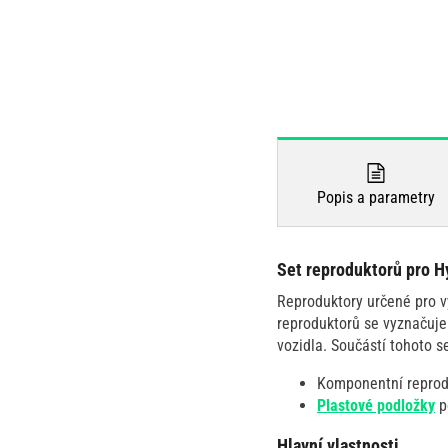
Popis a parametry
Set reproduktorů pro Hy
Reproduktory určené pro vy
reproduktorů se vyznačuje
vozidla. Součástí tohoto s
Komponentní repro
Plastové podložky
p
Hlavní vlastnosti