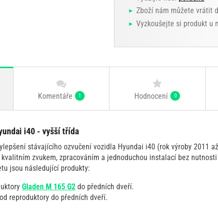
Zboží nám můžete vrátit 
Vyzkoušejte si produkt u
Komentáře
Hodnocení
1
0
undai i40 - vyšší třída
lepšení stávajícího ozvučení vozidla Hyundai i40 (rok výroby 2011 až
 kvalitním zvukem, zpracováním a jednoduchou instalací bez nutnosti
etu jsou následující produkty:
duktory
Gladen M 165 G2
do předních dveří.
od reproduktory do předních dveří.