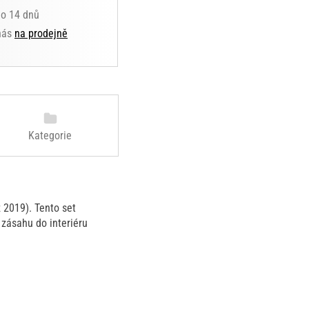
do 14 dnů
 nás
na prodejně
Kategorie
 2019). Tento set
 zásahu do interiéru