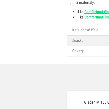
tlumicí materiály:
4 ks
Comfortmat Gh
1 ks
Comfortmat Ts
Katalogové číslo
Značka
Odkazy
Gladen M 165 