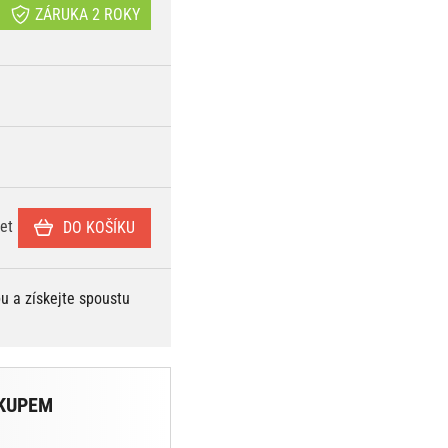
ZÁRUKA 2 ROKY
et
DO KOŠÍKU
bu a získejte spoustu
KUPEM