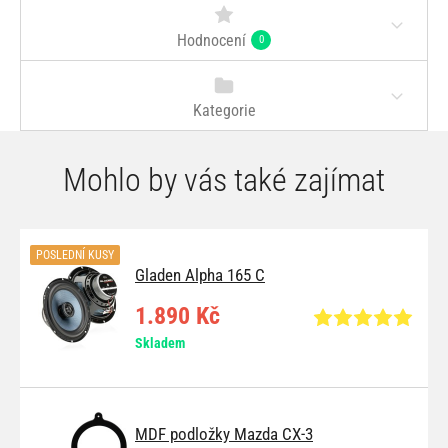
Hodnocení
0
Kategorie
Mohlo by vás také zajímat
POSLEDNÍ KUSY
Gladen Alpha 165 C
1.890 Kč
Skladem
MDF podložky Mazda CX-3