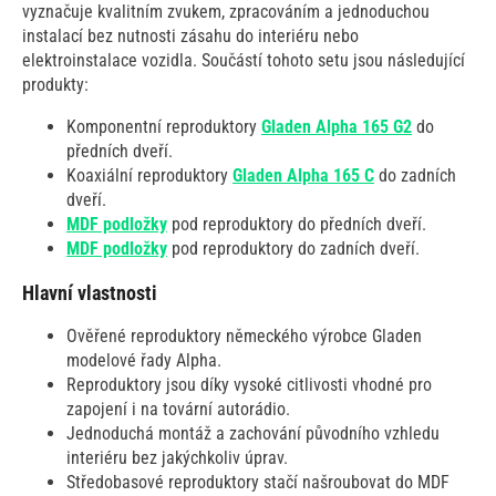
vyznačuje kvalitním zvukem, zpracováním a jednoduchou
instalací bez nutnosti zásahu do interiéru nebo
elektroinstalace vozidla. Součástí tohoto setu jsou následující
produkty:
Komponentní reproduktory
Gladen Alpha 165 G2
do
předních dveří.
Koaxiální reproduktory
Gladen Alpha 165 C
do zadních
dveří.
MDF podložky
pod reproduktory do předních dveří.
MDF podložky
pod reproduktory do zadních dveří.
Hlavní vlastnosti
Ověřené reproduktory německého výrobce Gladen
modelové řady Alpha.
Reproduktory jsou díky vysoké citlivosti vhodné pro
zapojení i na tovární autorádio.
Jednoduchá montáž a zachování původního vzhledu
interiéru bez jakýchkoliv úprav.
Středobasové reproduktory stačí našroubovat do MDF