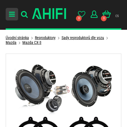
cs
0
0
Úvodní stránka
Reproduktory
Sady reproduktorů dle vozu
Mazda
Mazda CX-3