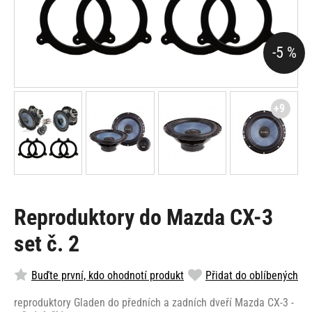
-5 %
+9
Reproduktory do Mazda CX-3
set č. 2
Buďte první, kdo ohodnotí produkt
Přidat do oblíbených
reproduktory Gladen do předních a zadních dveří Mazda CX-3 -