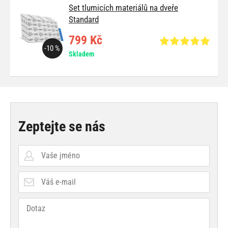
Set tlumicích materiálů na dveře
Standard
799 Kč
-10 %
Skladem
Zeptejte se nás