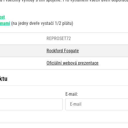
ost
unami
(na jedny dveře vystačí 1/2 plátu)
REPROSET72
Rockford Fosgate
Oficiální webová prezentace
ktu
E-mail: