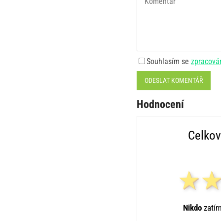
Souhlasím se
zpracová
ODESLAT KOMENTÁŘ
Hodnocení
Celkov
Nikdo
zatím