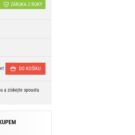
ZÁRUKA 2 ROKY
et
DO KOŠÍKU
bu a získejte spoustu
KUPEM