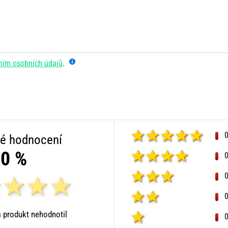
ním osobních údajů
.
é hodnocení
0 %
 produkt nehodnotil