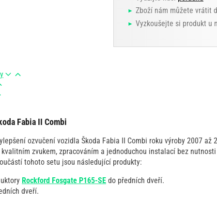
Zboží nám můžete vrátit 
Vyzkoušejte si produkt u
ry
koda Fabia II Combi
ylepšení ozvučení vozidla Škoda Fabia II Combi roku výroby 2007 až 2
 kvalitním zvukem, zpracováním a jednoduchou instalací bez nutnosti
Součástí tohoto setu jsou následující produkty:
duktory
Rockford Fosgate P165-SE
do předních dveří.
dních dveří.