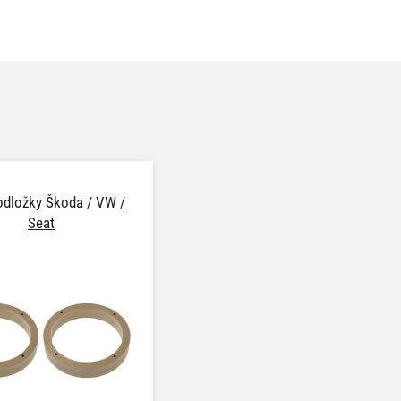
dložky Škoda / VW /
Seat