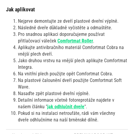
Jak aplikovat
Nejprve demontujte ze dveří plastové dveřní výplně.
Následně dveře důkladně vyčistěte a odmaštěte.
Pro snadnou aplikaci doporučujeme používat
přitlačovací váleček
Comfortmat Roller
.
Aplikujte antivibračního materiál Comfortmat Cobra na
vnější plech dveří.
Jako druhou vrstvu na vnější plech aplikujte Comfortmat
Integra.
Na vnitřní plech použijte opět Comfortmat Cobra.
Na plastové čalounění dveří použijte Comfortmat Soft
Wave.
Nasaďte zpět plastové dveřní výplně.
Detailní informace včetně fotoreprotáže najdete v
našem článku "
jak odhlučnit dveře
".
Pokud si na instalaci netroufáte, rádi vám všechny
dveře odhlučníme na naší brněnské dílně.