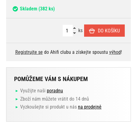
Skladem
(382 ks)
ks
DO KOŠÍKU
Registrujte se
do Ahifi clubu a získejte spoustu
výhod
!
POMŮŽEME VÁM S NÁKUPEM
Využijte naši
poradnu
Zboží nám můžete vrátit do 14 dnů
Vyzkoušejte si produkt u nás
na prodejně