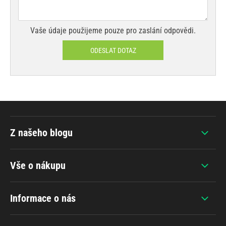
Vaše údaje použijeme pouze pro zaslání odpovědi.
ODESLAT DOTAZ
Z našeho blogu
Vše o nákupu
Informace o nás