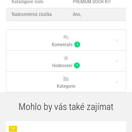
Katalogové číslo
PREMIUM DOOR KIT
Nadrozměrná zásilka
Ano, ­
Komentáře
4
Hodnocení
5
Kategorie
Mohlo by vás také zajímat
TIP