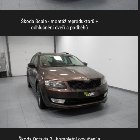
Škoda Scala - montáž reproduktorů +
odhlučnění dveří a podběhů
Škoda Octavia 3 - kompletní ozvučení a