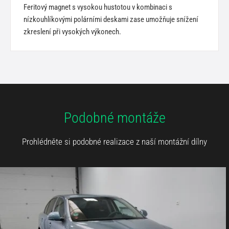
Feritový magnet s vysokou hustotou v kombinaci s
nízkouhlíkovými polárními deskami zase umožňuje snížení
zkreslení při vysokých výkonech.
Podobné montáže
Prohlédněte si podobné realizace z naší montážní dílny