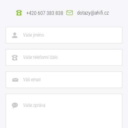
dotazy@ahifi.cz
+420 607 383 838