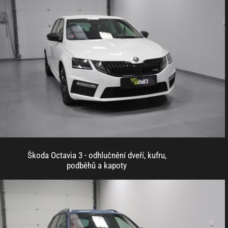
Škoda Octavia 3 - odhlučnění dveří, kufru,
podběhů a kapoty