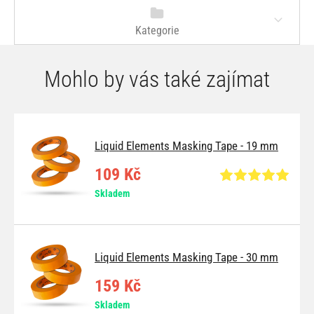
Kategorie
Mohlo by vás také zajímat
Liquid Elements Masking Tape - 19 mm
109 Kč
Skladem
Liquid Elements Masking Tape - 30 mm
159 Kč
Skladem