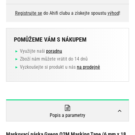
Registrujte se
do Ahifi clubu a získejte spoustu
výhod
!
POMŮŽEME VÁM S NÁKUPEM
Využijte naši
poradnu
Zboží nám můžete vrátit do 14 dnů
Vyzkoušejte si produkt u nás
na prodejně
Popis a parametry
Maskovací páska Gyeon Q2M Masking Tape (6 mm x 18