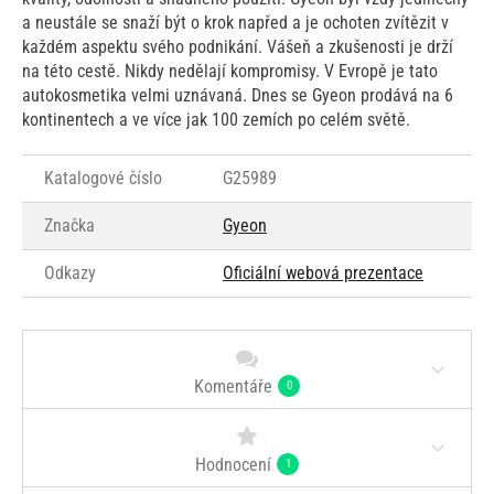
a neustále se snaží být o krok napřed a je ochoten zvítězit v
každém aspektu svého podnikání. Vášeň a zkušenosti je drží
na této cestě. Nikdy nedělají kompromisy. V Evropě je tato
autokosmetika velmi uznávaná. Dnes se Gyeon prodává na 6
kontinentech a ve více jak 100 zemích po celém světě.
Katalogové číslo
G25989
Značka
Gyeon
Odkazy
Oficiální webová prezentace
Komentáře
0
Hodnocení
1