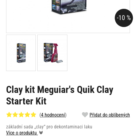
-10 %
Clay kit Meguiar's Quik Clay
Starter Kit
(
4 hodnocení
)
Přidat do oblíbených
základní sada „clay“ pro dekontaminaci laku
Více o produktu