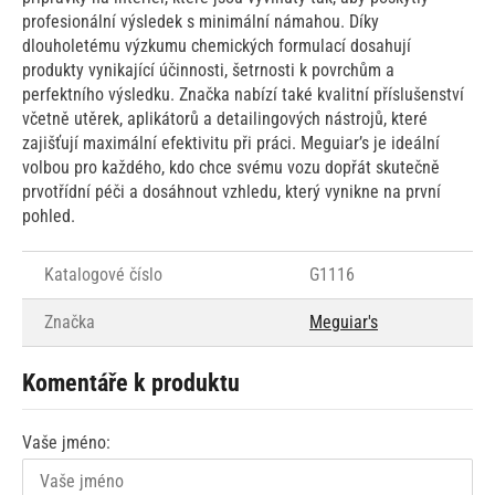
profesionální výsledek s minimální námahou. Díky
dlouholetému výzkumu chemických formulací dosahují
produkty vynikající účinnosti, šetrnosti k povrchům a
perfektního výsledku. Značka nabízí také kvalitní příslušenství
včetně utěrek, aplikátorů a detailingových nástrojů, které
zajišťují maximální efektivitu při práci. Meguiar’s je ideální
volbou pro každého, kdo chce svému vozu dopřát skutečně
prvotřídní péči a dosáhnout vzhledu, který vynikne na první
pohled.
Katalogové číslo
G1116
Značka
Meguiar's
Komentáře k produktu
Vaše jméno: