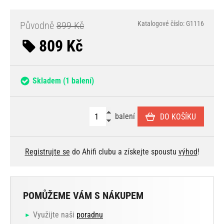
Původně
899 Kč
Katalogové číslo: G1116
809 Kč
Skladem
(1 balení)
balení
DO KOŠÍKU
Registrujte se
do Ahifi clubu a získejte spoustu
výhod
!
POMŮŽEME VÁM S NÁKUPEM
Využijte naši
poradnu