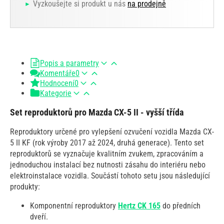
Vyzkoušejte si produkt u nás
na prodejně
Popis a parametry
Komentáře
0
Hodnocení
0
Kategorie
Set reproduktorů pro Mazda CX-5 II - vyšší třída
Reproduktory určené pro vylepšení ozvučení vozidla Mazda CX-
5 II KF (rok výroby 2017 až 2024, druhá generace). Tento set
reproduktorů se vyznačuje kvalitním zvukem, zpracováním a
jednoduchou instalací bez nutnosti zásahu do interiéru nebo
elektroinstalace vozidla. Součástí tohoto setu jsou následující
produkty:
Komponentní reproduktory
Hertz CK 165
do předních
dveří.