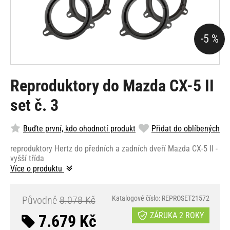
-5 %
Reproduktory do Mazda CX-5 II
set č. 3
Buďte první, kdo ohodnotí produkt
Přidat do oblíbených
reproduktory Hertz do předních a zadních dveří Mazda CX-5 II -
vyšší třída
Více o produktu
Původně
8.078 Kč
Katalogové číslo: REPROSET21572
ZÁRUKA 2 ROKY
7.679 Kč