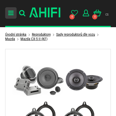
cs
0
0
Úvodní stránka
Reproduktory
Sady reproduktorů dle vozu
Mazda
Mazda CX-5 II (KF)