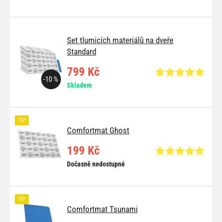
Set tlumicích materiálů na dveře
Standard
799 Kč
-10 %
Skladem
TIP
Comfortmat Ghost
199 Kč
Dočasně nedostupné
TIP
Comfortmat Tsunami