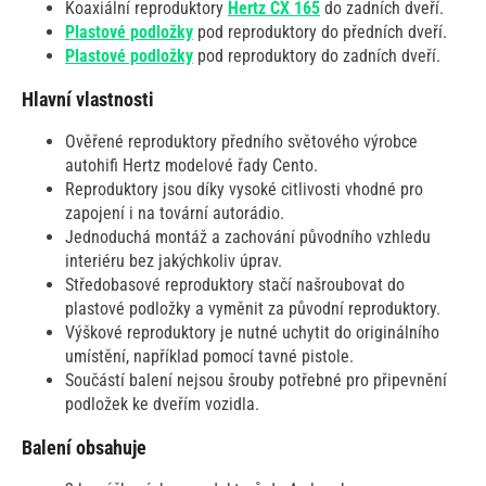
Koaxiální reproduktory
Hertz CX 165
do zadních dveří.
Plastové podložky
pod reproduktory do předních dveří.
Plastové podložky
pod reproduktory do zadních dveří.
Hlavní vlastnosti
Ověřené reproduktory předního světového výrobce
autohifi Hertz modelové řady Cento.
Reproduktory jsou díky vysoké citlivosti vhodné pro
zapojení i na tovární autorádio.
Jednoduchá montáž a zachování původního vzhledu
interiéru bez jakýchkoliv úprav.
Středobasové reproduktory stačí našroubovat do
plastové podložky a vyměnit za původní reproduktory.
Výškové reproduktory je nutné uchytit do originálního
umístění, například pomocí tavné pistole.
Součástí balení nejsou šrouby potřebné pro připevnění
podložek ke dveřím vozidla.
Balení obsahuje