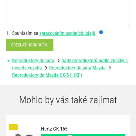
Souhlasím se
zpracováním osobních údajů
.
ODESLAT HODNOCENÍ
Reproduktory do auta
Sady reproduktorů podle značky a
modelu vozidla
Reproduktory do auta Mazda
Reproduktory do Mazda CX-5 II (KF)
Mohlo by vás také zajímat
TIP
Hertz CK 165