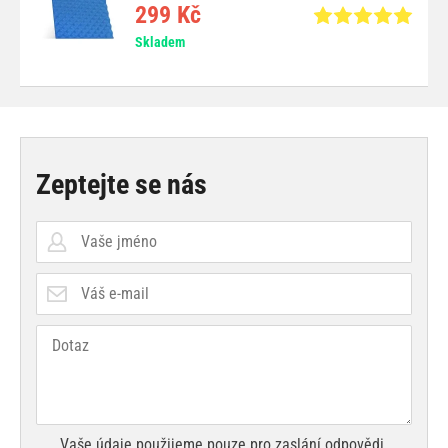
299 Kč
Skladem
Zeptejte se nás
Vaše údaje použijeme pouze pro zaslání odpovědi.