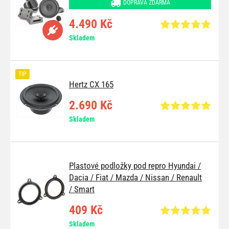
DOPRAVA ZDARMA
4.490 Kč
Skladem
TIP
Hertz CX 165
2.690 Kč
Skladem
Plastové podložky pod repro Hyundai /
Dacia / Fiat / Mazda / Nissan / Renault
/ Smart
409 Kč
Skladem