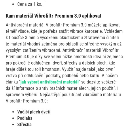
Cena za 1 ks.
Kam materiál Vibrofiltr Premium 3.0 aplikovat
Antivibrační materiál Vibrofiltr Premium 3.0 můžete aplikovat
téměř všude, kde je potřeba snížit vibrace karoserie. Vzhledem
k tloušťce 3 mm a vysokému akustickému ztrátovému činiteli
je materiál vhodný zejména pro oblasti se středně vysokým až
vysokým zatížením vibracemi. Antivibrační materiál Vibrofiltr
Premium 3.0 je díky své velmi nízké hmotnosti ideální zejména
pro pokročilé odhlučnění dveří, střechy a dalších ploch, kde
hraje důležitou roli hmotnost. Využití najde také jako první
vrstva při odhlučnění podlahy, podběhů nebo kufru. V našem
článku "
jak vybrat antivibrační materiál
" se dozvíte veškeré
další informace o antivibračních materiálech, jejich použití, i
správném výběru. Nejčastější použití antivibračního materiálu
Vibrofiltr Premium 3.0:
Vnější plech dveří
Podlaha
Střecha