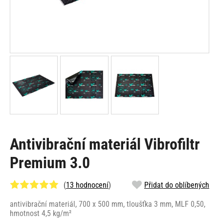
Antivibrační materiál Vibrofiltr
Premium 3.0
(
13 hodnocení
)
Přidat do oblíbených
antivibrační materiál, 700 x 500 mm, tloušťka 3 mm, MLF 0,50,
hmotnost 4,5 kg/m²