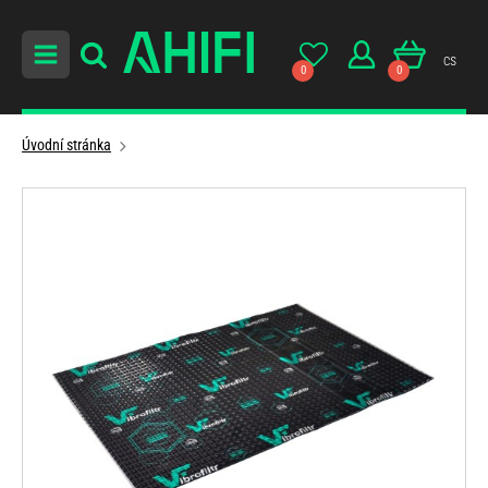
cs
0
0
Úvodní stránka