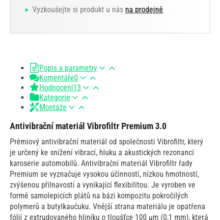
Vyzkoušejte si produkt u nás
na prodejně
Popis a parametry
Komentáře
0
Hodnocení
13
Kategorie
Montáže
Antivibrační materiál Vibrofiltr Premium 3.0
Prémiový antivibrační materiál od společnosti Vibrofiltr, který
je určený ke snížení vibrací, hluku a akustických rezonancí
karoserie automobilů. Antivibrační materiál Vibrofiltr řady
Premium se vyznačuje vysokou účinností, nízkou hmotností,
zvýšenou přilnavostí a vynikající flexibilitou. Je vyroben ve
formě samolepicích plátů na bázi kompozitu pokročilých
polymerů a butylkaučuku. Vnější strana materiálu je opatřena
fólií z extrudovaného hliníku o tloušťce 100 µm (0,1 mm), která