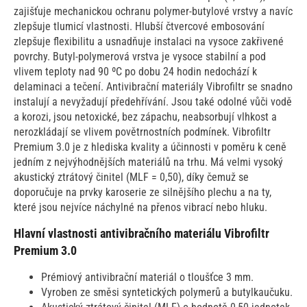
zajišťuje mechanickou ochranu polymer-butylové vrstvy a navíc
zlepšuje tlumicí vlastnosti. Hlubší čtvercové embosování
zlepšuje flexibilitu a usnadňuje instalaci na vysoce zakřivené
povrchy. Butyl-polymerová vrstva je vysoce stabilní a pod
vlivem teploty nad 90 ºC po dobu 24 hodin nedochází k
delaminaci a tečení. Antivibrační materiály Vibrofiltr se snadno
instalují a nevyžadují předehřívání. Jsou také odolné vůči vodě
a korozi, jsou netoxické, bez zápachu, neabsorbují vlhkost a
nerozkládají se vlivem povětrnostních podmínek. Vibrofiltr
Premium 3.0 je z hlediska kvality a účinnosti v poměru k ceně
jedním z nejvýhodnějších materiálů na trhu. Má velmi vysoký
akustický ztrátový činitel (MLF = 0,50), díky čemuž se
doporučuje na prvky karoserie ze silnějšího plechu a na ty,
které jsou nejvíce náchylné na přenos vibrací nebo hluku.
Hlavní vlastnosti antivibračního materiálu Vibrofiltr
Premium 3.0
Prémiový antivibrační materiál o tloušťce 3 mm.
Vyroben ze směsi syntetických polymerů a butylkaučuku.