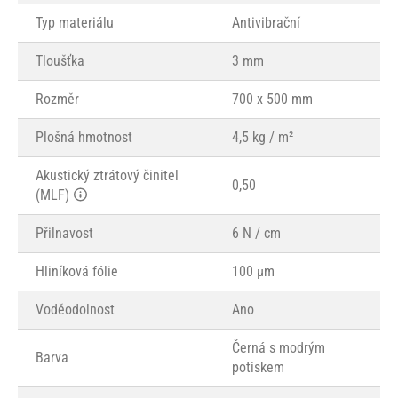
Typ materiálu
Antivibrační
Tloušťka
3 mm
Rozměr
700 x 500 mm
Plošná hmotnost
4,5 kg / m²
Akustický ztrátový činitel
0,50
(MLF)
Přilnavost
6 N / cm
Hliníková fólie
100 μm
Voděodolnost
Ano
Černá s modrým
Barva
potiskem