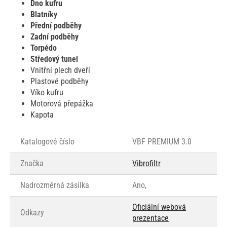
Dno kufru
Blatníky
Přední podběhy
Zadní podběhy
Torpédo
Středový tunel
Vnitřní plech dveří
Plastové podběhy
Víko kufru
Motorová přepážka
Kapota
Katalogové číslo
VBF PREMIUM 3.0
Značka
Vibrofiltr
Nadrozměrná zásilka
Ano, ­
Oficiální webová
Odkazy
prezentace