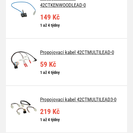
42CTKENWOODLEAD-0
149 Kč
1 až 4 týdny
Propojovací kabel 42CTMULTILEAD-0
59 Kč
1 až 4 týdny
Propojovací kabel 42CTMULTILEAD3-0
219 Kč
1 až 4 týdny