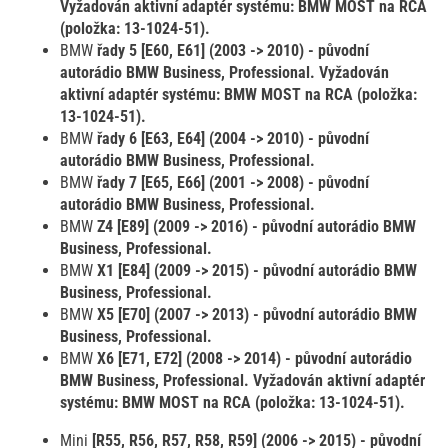
Vyžadován aktivní adaptér systému: BMW MOST na RCA
(položka: 13-1024-51).
BMW
řady 5 [E60, E61] (2003 -> 2010) - původní
autorádio BMW Business, Professional. Vyžadován
aktivní adaptér systému: BMW MOST na RCA (položka:
13-1024-51).
BMW
řady 6 [E63, E64] (2004 -> 2010) - původní
autorádio BMW Business, Professional.
BMW
řady 7 [E65, E66] (2001 -> 2008) - původní
autorádio BMW Business, Professional.
BMW
Z4 [E89] (2009 -> 2016) - původní autorádio BMW
Business, Professional.
BMW
X1 [E84] (2009 -> 2015) - původní autorádio BMW
Business, Professional.
BMW
X5 [E70] (2007 -> 2013) - původní autorádio BMW
Business, Professional.
BMW
X6 [E71, E72] (2008 -> 2014) - původní autorádio
BMW Business, Professional. Vyžadován aktivní adaptér
systému: BMW MOST na RCA (položka: 13-1024-51).
Mini
[R55, R56, R57, R58, R59] (2006 -> 2015) - původní