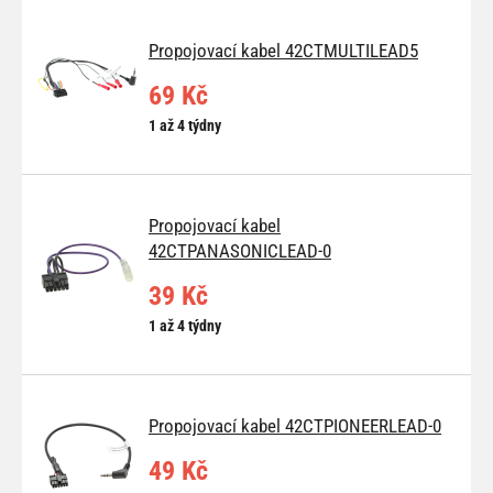
Propojovací kabel 42CTMULTILEAD5
69 Kč
1 až 4 týdny
Propojovací kabel
42CTPANASONICLEAD-0
39 Kč
1 až 4 týdny
Propojovací kabel 42CTPIONEERLEAD-0
49 Kč