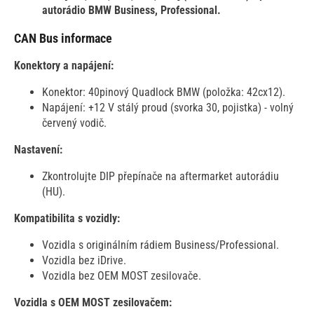
autorádio BMW Business, Professional.
CAN Bus informace
Konektory a napájení:
Konektor: 40pinový Quadlock BMW (položka: 42cx12).
Napájení: +12 V stálý proud (svorka 30, pojistka) - volný
červený vodič.
Nastavení:
Zkontrolujte DIP přepínače na aftermarket autorádiu
(HU).
Kompatibilita s vozidly:
Vozidla s originálním rádiem Business/Professional.
Vozidla bez iDrive.
Vozidla bez OEM MOST zesilovače.
Vozidla s OEM MOST zesilovačem: