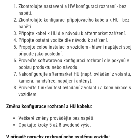
Zkontrolujte nastavení a HW konfiguraci rozhraní - bez
napětí.
Zkontrolujte konfiguraci připojovacího kabelu k HU - bez
napětí.
Připojte kabel k HU dle návodu k aftermarket zařízení.
Připojte ostatní vodiče dle návodu k zařízení.
Propojte celou instalaci s vozidlem - hlavní napájecí spoj
připojte jako poslední.
Proveďte softwarovou konfiguraci rozhraní dle pokynů v
popisu produktu nebo návodu.
Nakonfigurujte aftermarket HU (např. ovládání z volantu,
kamera, handsfree, napájení antény).
Proveďte funkční test ovládání z volantu a komunikace s
vozidlem.
Změna konfigurace rozhraní a HU kabelu:
Veškeré změny provádějte bez napětí.
Opakujte kroky 5 až 8 uvedené výše.
V případě poruchy rozhraní nebo systému vozidla: