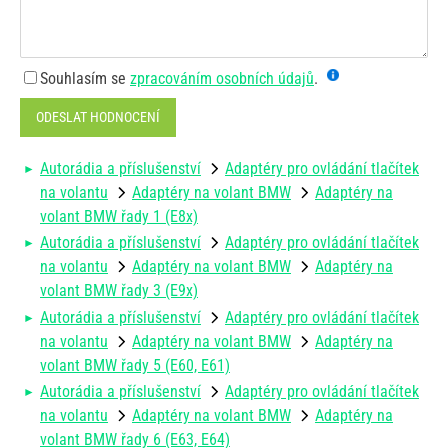
Souhlasím se
zpracováním osobních údajů
.
ODESLAT HODNOCENÍ
Autorádia a příslušenství
Adaptéry pro ovládání tlačítek
na volantu
Adaptéry na volant BMW
Adaptéry na
volant BMW řady 1 (E8x)
Autorádia a příslušenství
Adaptéry pro ovládání tlačítek
na volantu
Adaptéry na volant BMW
Adaptéry na
volant BMW řady 3 (E9x)
Autorádia a příslušenství
Adaptéry pro ovládání tlačítek
na volantu
Adaptéry na volant BMW
Adaptéry na
volant BMW řady 5 (E60, E61)
Autorádia a příslušenství
Adaptéry pro ovládání tlačítek
na volantu
Adaptéry na volant BMW
Adaptéry na
volant BMW řady 6 (E63, E64)