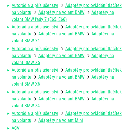
Autorádia a příslušenství
Adaptéry pro ovládání tlačítek
na volantu
Adaptéry na volant BMW
Adaptéry na
volant BMW řady 7 (E65, E66)
Autorádia a příslušenství
Adaptéry pro ovládání tlačítek
na volantu
Adaptéry na volant BMW
Adaptéry na
volant BMW X1
Autorádia a příslušenství
Adaptéry pro ovládání tlačítek
na volantu
Adaptéry na volant BMW
Adaptéry na
volant BMW X5
Autorádia a příslušenství
Adaptéry pro ovládání tlačítek
na volantu
Adaptéry na volant BMW
Adaptéry na
volant BMW X6
Autorádia a příslušenství
Adaptéry pro ovládání tlačítek
na volantu
Adaptéry na volant BMW
Adaptéry na
volant BMW Z4
Autorádia a příslušenství
Adaptéry pro ovládání tlačítek
na volantu
Adaptéry na volant Mini
ACV