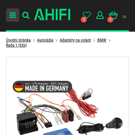
cs
0
0
Úvodní stránka
Autorádia
Adaptéry na volant
BMW
Řada 1 (E8x)