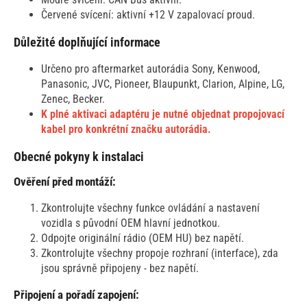
Červené svícení: aktivní +12 V zapalovací proud.
Důležité doplňující informace
Určeno pro aftermarket autorádia Sony, Kenwood,
Panasonic, JVC, Pioneer, Blaupunkt, Clarion, Alpine, LG,
Zenec, Becker.
K plné aktivaci adaptéru je nutné objednat propojovací
kabel pro konkrétní značku autorádia.
Obecné pokyny k instalaci
Ověření před montáží:
Zkontrolujte všechny funkce ovládání a nastavení
vozidla s původní OEM hlavní jednotkou.
Odpojte originální rádio (OEM HU) bez napětí.
Zkontrolujte všechny propoje rozhraní (interface), zda
jsou správně připojeny - bez napětí.
Připojení a pořadí zapojení: