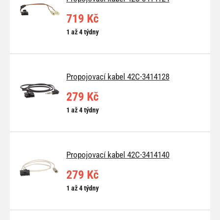
719 Kč
1 až 4 týdny
Propojovací kabel 42C-3414128
279 Kč
1 až 4 týdny
Propojovací kabel 42C-3414140
279 Kč
1 až 4 týdny