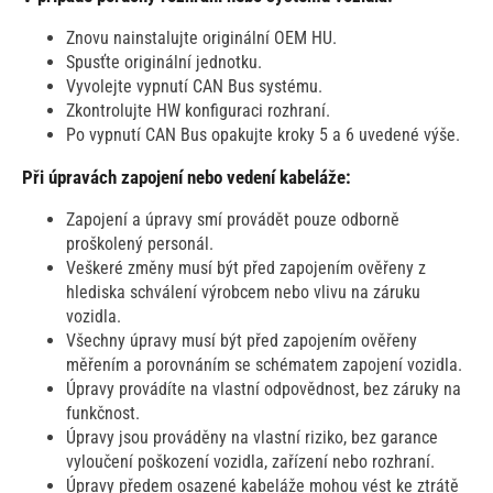
Znovu nainstalujte originální OEM HU.
Spusťte originální jednotku.
Vyvolejte vypnutí CAN Bus systému.
Zkontrolujte HW konfiguraci rozhraní.
Po vypnutí CAN Bus opakujte kroky 5 a 6 uvedené výše.
Při úpravách zapojení nebo vedení kabeláže:
Zapojení a úpravy smí provádět pouze odborně
proškolený personál.
Veškeré změny musí být před zapojením ověřeny z
hlediska schválení výrobcem nebo vlivu na záruku
vozidla.
Všechny úpravy musí být před zapojením ověřeny
měřením a porovnáním se schématem zapojení vozidla.
Úpravy provádíte na vlastní odpovědnost, bez záruky na
funkčnost.
Úpravy jsou prováděny na vlastní riziko, bez garance
vyloučení poškození vozidla, zařízení nebo rozhraní.
Úpravy předem osazené kabeláže mohou vést ke ztrátě