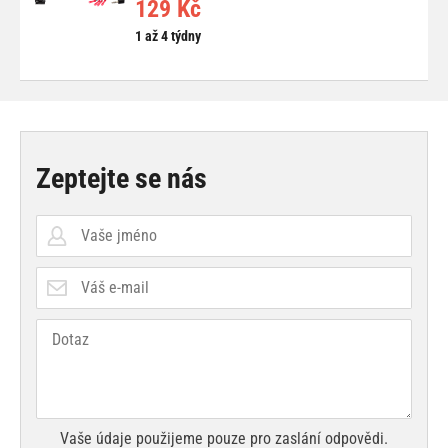
129 Kč
1 až 4 týdny
Zeptejte se nás
Vaše údaje použijeme pouze pro zaslání odpovědi.