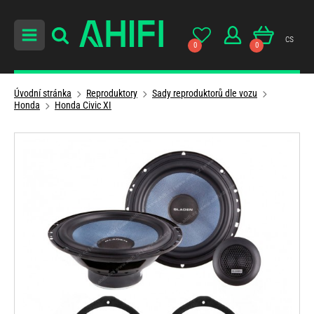
cs
0
0
Úvodní stránka
Reproduktory
Sady reproduktorů dle vozu
Honda
Honda Civic XI