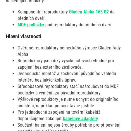
následující produkty:
Komponentní reproduktory
Gladen Alpha 165 G2
do
předních dveří.
MDF podložky
pod reproduktory do předních dveří.
Hlavní vlastnosti
Ověřené reproduktory německého výrobce Gladen řady
Alpha.
Reproduktory jsou díky vysoké citlivosti vhodné pro
zapojení bez externího zesilovače.
Jednoduchá montáž a zachování původního vzhledu
interiéru bez jakýchkoliv úprav.
Středobasové reproduktory stačí našroubovat do MDF
podložky a vyměnit za původní reproduktory.
Výškové reproduktory je nutné uchytit do originálního
umístění, například pomocí tavné pistole.
Pro jednoduché zapojení na tovární kabeláž
doporučujeme zakoupit
kabelové adaptéry
.
Součástí balení nejsou šrouby potřebné pro připevnění