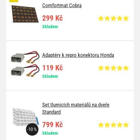
Comfortmat Cobra
299 Kč
Skladem
Adaptéry k repro konektoru Honda
119 Kč
Skladem
Set tlumicích materiálů na dveře
Standard
799 Kč
-10 %
Skladem