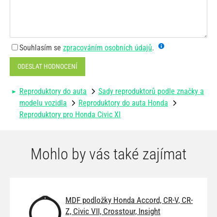
Souhlasím se
zpracováním osobních údajů
.
ODESLAT HODNOCENÍ
Reproduktory do auta
Sady reproduktorů podle značky a
modelu vozidla
Reproduktory do auta Honda
Reproduktory pro Honda Civic XI
Mohlo by vás také zajímat
MDF podložky Honda Accord, CR-V, CR-
Z, Civic VII, Crosstour, Insight