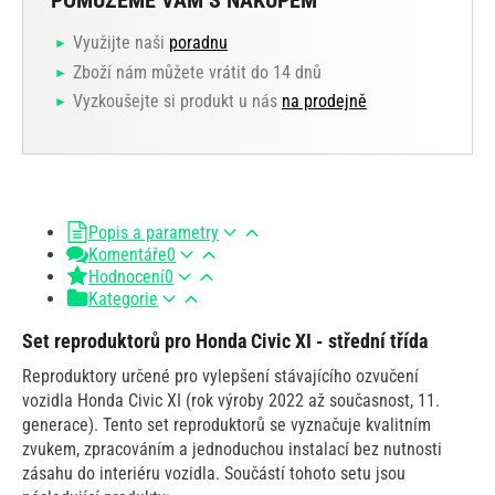
POMŮŽEME VÁM S NÁKUPEM
Využijte naši
poradnu
Zboží nám můžete vrátit do 14 dnů
Vyzkoušejte si produkt u nás
na prodejně
Popis a parametry
Komentáře
0
Hodnocení
0
Kategorie
Set reproduktorů pro Honda Civic XI - střední třída
Reproduktory určené pro vylepšení stávajícího ozvučení
vozidla Honda Civic XI (rok výroby 2022 až současnost, 11.
generace). Tento set reproduktorů se vyznačuje kvalitním
zvukem, zpracováním a jednoduchou instalací bez nutnosti
zásahu do interiéru vozidla. Součástí tohoto setu jsou