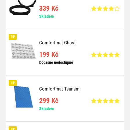
339 Kč
Skladem
TIP
Comfortmat Ghost
199 Kč
Dočasně nedostupné
TIP
Comfortmat Tsunami
299 Kč
Skladem
TIP