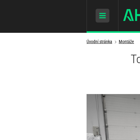
Úvodní stránka
Montáže
T