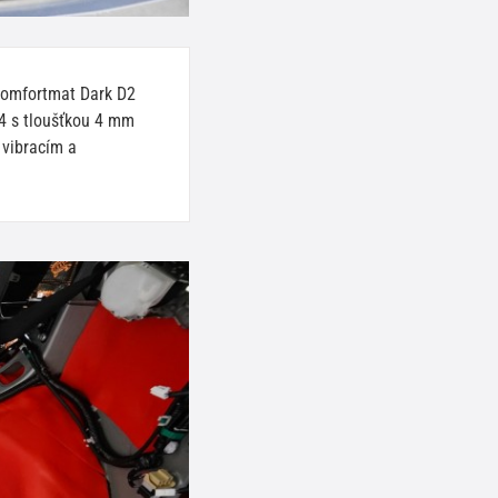
Comfortmat Dark D2
D4 s tloušťkou 4 mm
 vibracím a