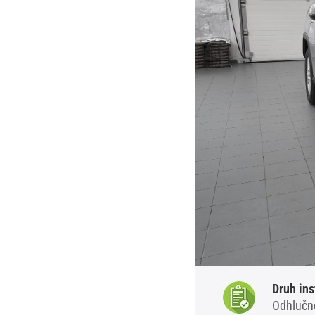
Druh ins
Odhlučně