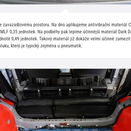
e zavazadlovému prostoru. Na dno aplikujeme antivibrační materiál 
 MLF 0,35 jednotek. Na podběhy pak lepíme účinnější materiál Dark 
notě 0,49 jednotek. Takový materiál již dokáže velmi účinně zamezit
luku, který je typický zejména u pneumatik.