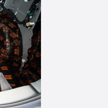
+
Do košíku
-
+
Do košíku
-