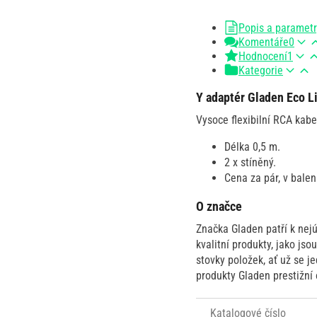
Popis a paramet
Komentáře
0
Hodnocení
1
Kategorie
Y adaptér Gladen Eco 
Vysoce flexibilní RCA kab
Délka 0,5 m.
2 x stíněný.
Cena za pár, v balen
O značce
Značka Gladen patří k nej
kvalitní produkty, jako js
stovky položek, ať už se j
produkty Gladen prestižní o
Katalogové číslo