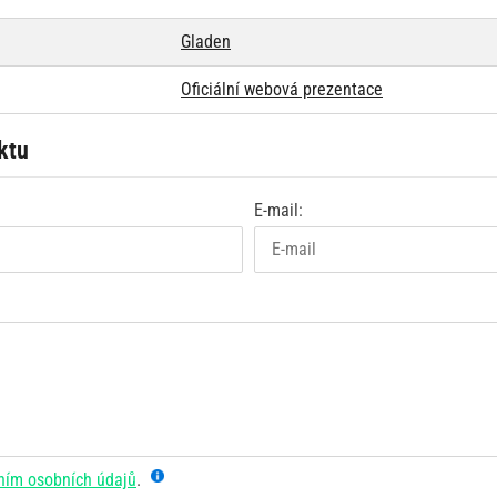
Gladen
Oficiální webová prezentace
ktu
E-mail:
ním osobních údajů
.