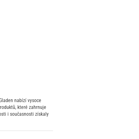
Gladen nabízí vysoce
produktů, které zahrnuje
sti i současnosti získaly