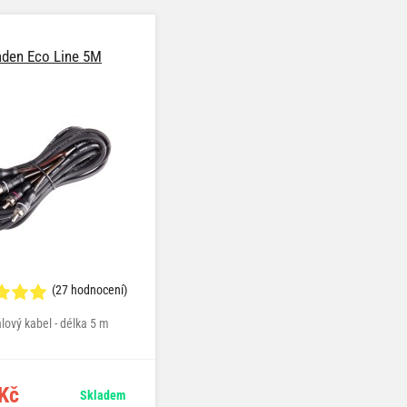
aden Eco Line 5M
(27 hodnocení)
lový kabel - délka 5 m
Kč
Skladem