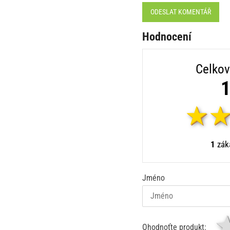
ODESLAT KOMENTÁŘ
Hodnocení
Celkov
1
1
záka
Jméno
Ohodnoťte produkt: