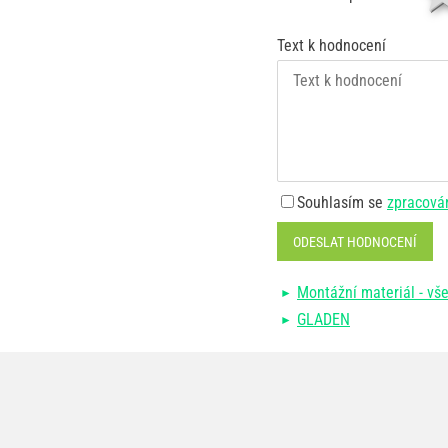
Text k hodnocení
Souhlasím se
zpracová
ODESLAT HODNOCENÍ
Montážní materiál - vše
GLADEN