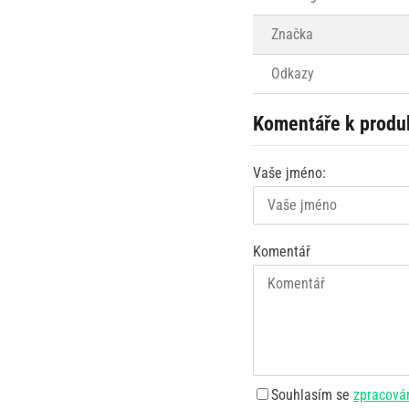
Značka
Odkazy
Komentáře k produ
Vaše jméno:
Komentář
Souhlasím se
zpracová