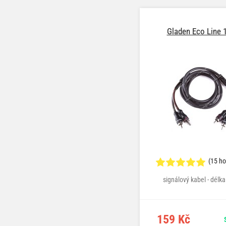
Gladen Eco Line 
(15 h
signálový kabel - délk
159 Kč