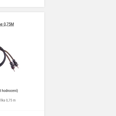
ne 0,75M
8 hodnocení)
délka 0,75 m