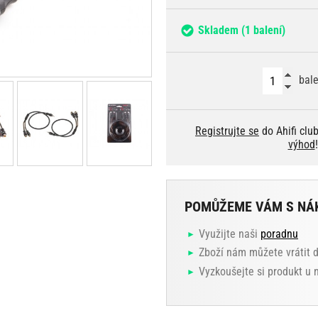
Skladem
(1 balení)
bale
Registrujte se
do Ahifi clu
výhod
!
POMŮŽEME VÁM S NÁ
Využijte naši
poradnu
Zboží nám můžete vrátit 
Vyzkoušejte si produkt u